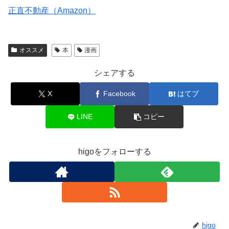
正直不動産（Amazon）
オススメ
本
漫画
シェアする
X
Facebook
はてブ
LINE
コピー
higoをフォローする
higo