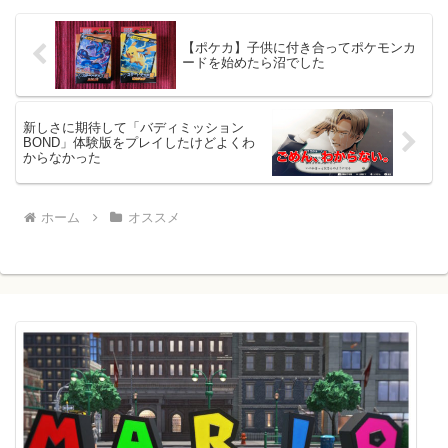
【ポケカ】子供に付き合ってポケモンカ
ードを始めたら沼でした
新しさに期待して「バディミッション
BOND」体験版をプレイしたけどよくわ
からなかった
ホーム
オススメ