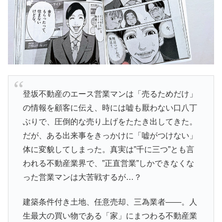
登坂不動産のエース営業マンは「売るためだけ」
の情報を顧客に伝え、時には嘘も厭わない口八丁
ぶりで、圧倒的な売り上げをたたき出してきた。
だが、ある出来事をきっかけに「嘘がつけない」
体に変貌してしまった。真実は”千に三つ”とも言
われる不動産業界で、”正直営業”しかできなくな
った営業マンは大苦戦するが…？
建築条件付き土地、任意売却、三為業者――。人
生最大の買い物である「家」にまつわる不動産業