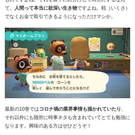
て、
人間って本当に欲深い生き物
ですよね。戦（いくさ）
でなくお金で取引できるようになっただけマシか。
最新の10巻では
コロナ禍の業界事情も描かれていたり
、
それ以外にも随所に時事ネタも含まれていてとても勉強に
なります。興味のある方はぜひどうぞ！