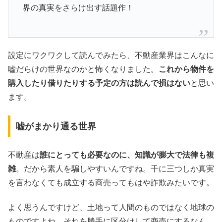
界の真実をさらけ出す話題作！
設定にワクワクして読んでみたら、不動産業界はこんなに
嘘だらけの世界なのかと怖くなりました。
これから物件を
購入したり借りたりする予定の方は読んで損はない
と思い
ます。
嘘がまかり通る世界
不動産は
誰にとっても必要なのに、知識が膨大で法律も複
雑
。だから素人を騙しやすいんですね。千に三つしか真実
を言わなくても成立する商売ってもはや詐欺みたいです。
よく思うんですけど、土地って人間のものではなく地球の
ものですよね。それを勝手に区分けして商売にするなん