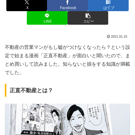
X
Facebook
はてブ
LINE
コピー
2021.01.15
不動産の営業マンがもし嘘がつけなくなったら？という設
定で始まる漫画「正直不動産」が面白いと聞いたので、ま
とめ買いして読みました。知らないと損をする知識が満載
でした。
正直不動産とは？