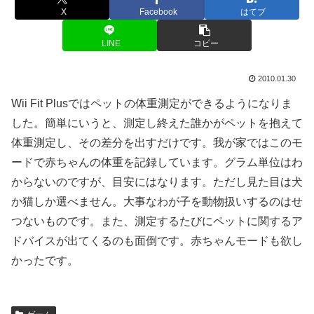
X
Facebook
はてブ
LINE
コピー
2010.01.30
Wii Fit Plusではペットの体重測定ができるようになりま
した。簡単にいうと、測定し終えた誰かがペットを抱えて
体重測定し、その差分を出すだけです。我が家ではこのモ
ードで赤ちゃんの体重を記録しています。グラム単位はわ
からないのですが、目安にはなります。ただし見た目は犬
か猫しか選べません。大事なわが子を動物扱いするのはせ
つないものです。また、測定するたびにペットに関するア
ドバイスが出てくるのも面倒です。赤ちゃんモードも欲し
かったです。