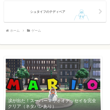
シュタイフのテディベア
ホーム
ゲーム
涙が出た！スーパーマリオオデッセイを完全
クリア（ネタバレあり）