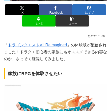
X
Facebook
はてブ
LINE
コピー
2026.01.08
「
ドラゴンクエストVII Reimagined
」の体験版が配信され
ました！ドラクエ初心者の家族にもオススメできる内容な
のか、さっそく確認してみました。
家族にRPGを体験させたい