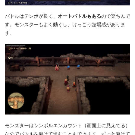
バトルはテンポが良く、
オートバトルもある
ので楽ちんで
す。モンスターもよく動くし、けっこう臨場感がありま
す。
モンスターはシンボルエンカウント（画面上に見えてる）
なのでバトルを避けて進むこともできます。ずっと避けて