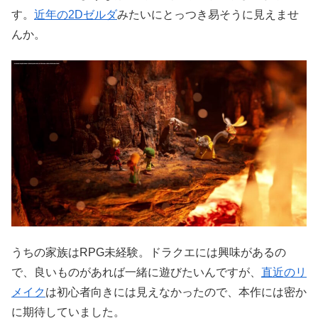
す。
近年の2Dゼルダ
みたいにとっつき易そうに見えませ
んか。
うちの家族はRPG未経験。ドラクエには興味があるの
で、良いものがあれば一緒に遊びたいんですが、
直近のリ
メイク
は初心者向きには見えなかったので、本作には密か
に期待していました。