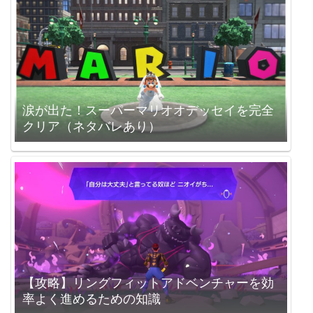
涙が出た！スーパーマリオオデッセイを完全
クリア（ネタバレあり）
【攻略】リングフィットアドベンチャーを効
率よく進めるための知識