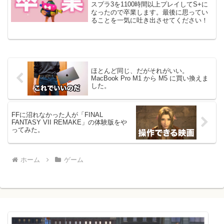
スプラ3を1100時間以上プレイしてS+に
なったので卒業します。最後に思ってい
ることを一気に吐き出させてください！
ほとんど同じ、だがそれがいい。
MacBook Pro M1 から M5 に買い換えま
した。
FFに沼れなかった人が「FINAL
FANTASY VII REMAKE」の体験版をや
ってみた。
ホーム
ゲーム