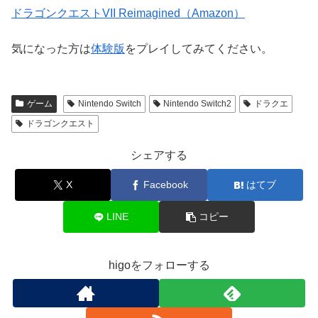
ドラゴンクエストVII Reimagined（Amazon）
気になった方は
体験版
をプレイしてみてください。
ゲーム
Nintendo Switch
Nintendo Switch2
ドラクエ
ドラゴンクエスト
シェアする
X
Facebook
はてブ
LINE
コピー
higoをフォローする