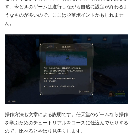
す。今どきのゲームは進行しながら自然に設定が終わるよ
うなものが多いので、ここは脱落ポイントかもしれませ
ん。
操作方法も文章による説明です。任天堂のゲームなら操作
を学ぶためのチュートリアルをコースに仕込んでたりする
ので、比べるとやはり見劣りします。