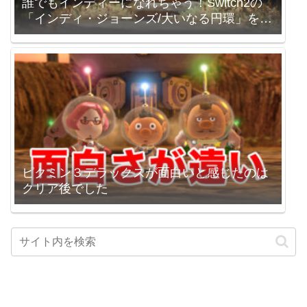
誰でもインディーになれちゃう！Switch2の
「インディ・ジョーンズ/大いなる円環」を買
いました。
ピクミン３デラックスが面白いと感じたのは
クリア後でした