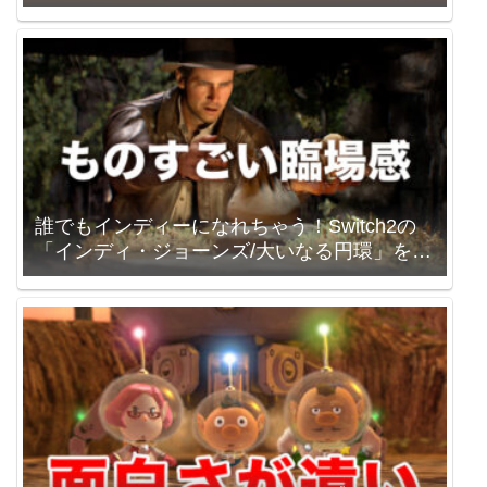
誰でもインディーになれちゃう！Switch2の
「インディ・ジョーンズ/大いなる円環」を買
いました。