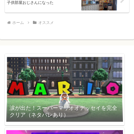
子供部屋おじさんになった
ホーム
オススメ
涙が出た！スーパーマリオオデッセイを完全
クリア（ネタバレあり）