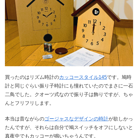
買ったのはリズム時計の
カッコースタイル145
です。鳩時
計と同じぐらい振り子時計にも憧れていたのでまさに一石
二鳥でした。クオーツ式なので振り子は飾りですが、ちゃ
んとフリフリします。
本当は昔ながらの
ゴージャスなデザインの時計
が欲しかっ
たんですが、それらは自分で鳩スイッチをオフにしないと
真夜中でもカッコーが鳴いちゃうんです。