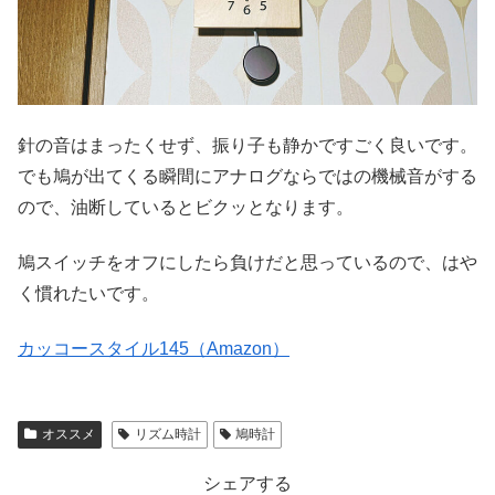
針の音はまったくせず、振り子も静かですごく良いです。
でも鳩が出てくる瞬間にアナログならではの機械音がする
ので、油断しているとビクッとなります。
鳩スイッチをオフにしたら負けだと思っているので、はや
く慣れたいです。
カッコースタイル145（Amazon）
オススメ
リズム時計
鳩時計
シェアする