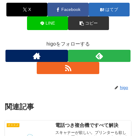
X
Facebook
はてブ
LINE
コピー
higoをフォローする
higo
関連記事
電話つき複合機ですべて解決
オススメ
スキャナーが欲しい。プリンターも欲し