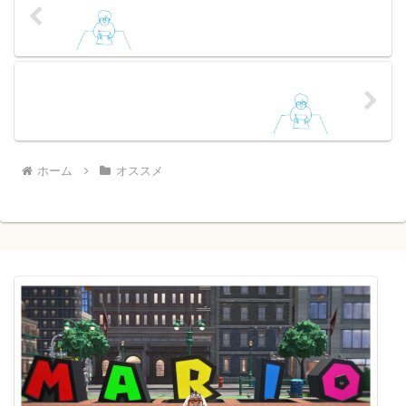
ホーム
オススメ