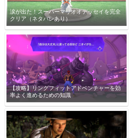
涙が出た！スーパーマリオオデッセイを完全
クリア（ネタバレあり）
【攻略】リングフィットアドベンチャーを効
率よく進めるための知識