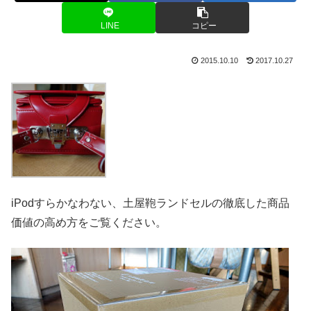
LINE
コピー
2015.10.10
2017.10.27
iPodすらかなわない、土屋鞄ランドセルの徹底した商品
価値の高め方をご覧ください。