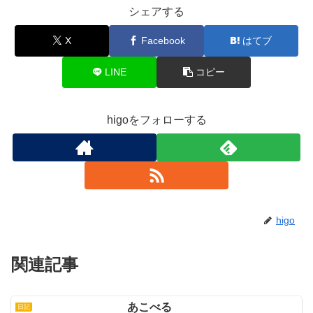
シェアする
X
Facebook
はてブ
LINE
コピー
higoをフォローする
higo
関連記事
あこべる
日記