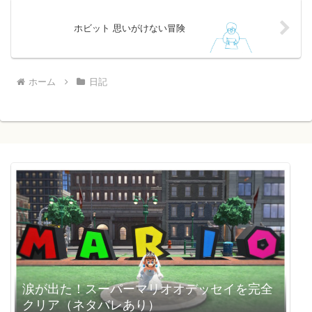
ホビット 思いがけない冒険
ホーム
日記
涙が出た！スーパーマリオオデッセイを完全
クリア（ネタバレあり）