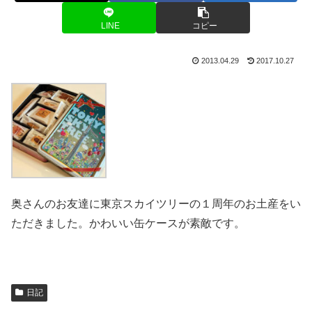
LINE
コピー
2013.04.29
2017.10.27
奥さんのお友達に東京スカイツリーの１周年のお土産をい
ただきました。かわいい缶ケースが素敵です。
日記