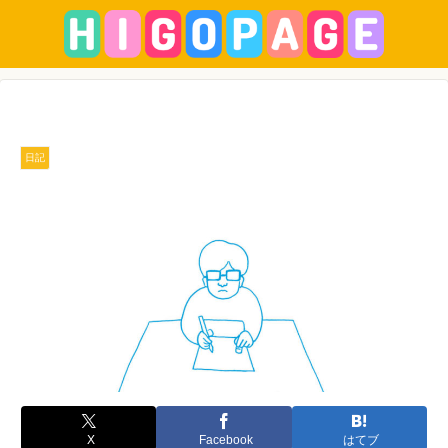
日記
X
Facebook
はてブ