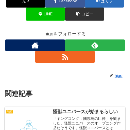
X
Facebook
はてブ
LINE
コピー
higoをフォローする
higo
関連記事
怪獣ユニバースが始まるらしい
映画
「キングコング：髑髏島の巨神」を観ま
した。怪獣ユニバースのオープニング作
品だそうです。怪獣ユニバースとは、ア