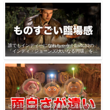
誰でもインディーになれちゃう！Switch2の
「インディ・ジョーンズ/大いなる円環」を買
いました。
ピクミン３デラックスが面白いと感じたのは