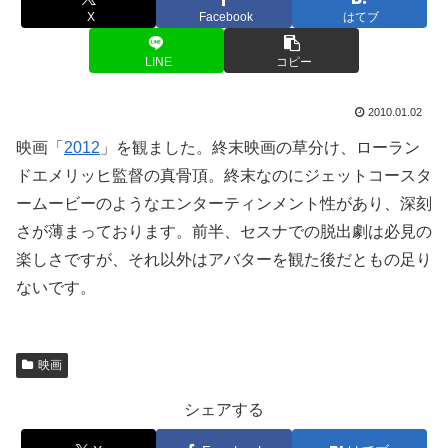
X
Facebook
はてブ
LINE
コピー
2010.01.02
映画「
2012
」を観ました。終末映画の草分け、ローラン
ドエメリッヒ監督の真骨頂。終末なのにジェットコースタ
ームービーのようなエンターティンメント性があり、深刻
さが薄まっております。前半、セスナでの脱出劇は必見の
楽しさですが、それ以外はアバターを観た後だともの足り
ないです。
映画
シェアする