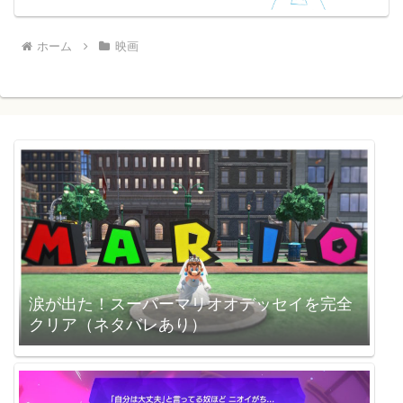
ホーム
映画
涙が出た！スーパーマリオオデッセイを完全
クリア（ネタバレあり）