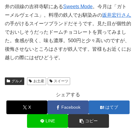
井の頭線の吉祥寺駅にある
Sweets Mode
。今月は「ガト
ーメルヴェイユ」。料理の鉄人でお馴染みの
坂井宏行さん
の手がけるスイーツブランドだそうです。見た目が個性的
でおいしそうだったドームチョコレートを買ってみまし
た。食感が良く、味も濃厚。500円と少々高いのですが、
後悔させないところはさすが鉄人です。皆様もお近くにお
越しの際にはぜひどうぞ。
グルメ
お土産
スイーツ
シェアする
X
Facebook
はてブ
LINE
コピー