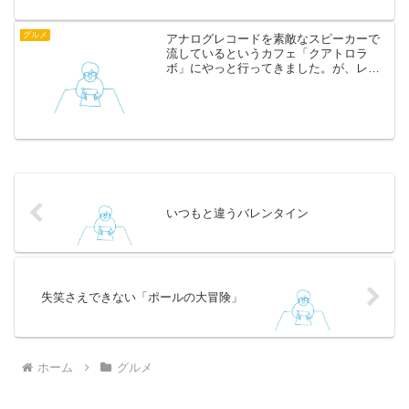
にしたいです。
グルメ
アナログレコードを素敵なスピーカーで
流しているというカフェ「クアトロラ
ボ」にやっと行ってきました。が、レコ
ードがかかっていませんでした。夜だけ
だそうです。予習が足りなかったとはい
え、ひどくがっかりしたので、もう行く
ことはないでしょう。クアト...
いつもと違うバレンタイン
失笑さえできない「ポールの大冒険」
ホーム
グルメ