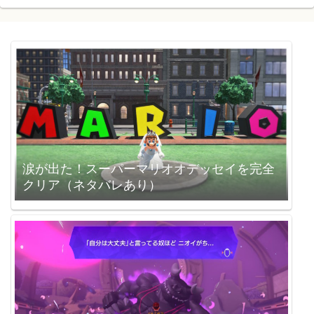
涙が出た！スーパーマリオオデッセイを完全
クリア（ネタバレあり）