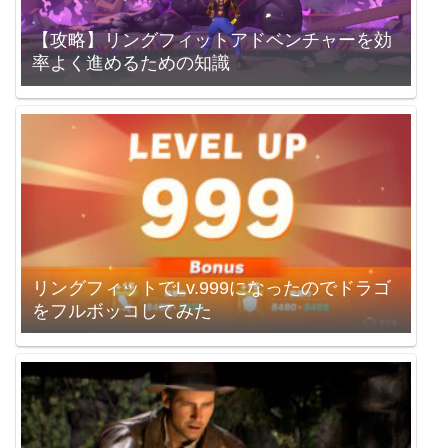
【攻略】リングフィットアドベンチャーを効
率よく進めるための知識
リングフィットでLv.999になったのでドラゴ
をフルボッコしてみた