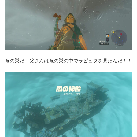
竜の巣だ！父さんは竜の巣の中でラピュタを見たんだ！！