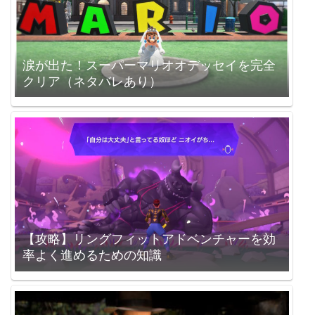
涙が出た！スーパーマリオオデッセイを完全
クリア（ネタバレあり）
【攻略】リングフィットアドベンチャーを効
率よく進めるための知識