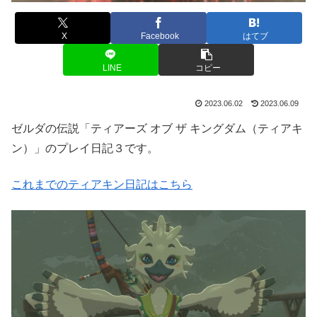
X
Facebook
はてブ
LINE
コピー
2023.06.02
2023.06.09
ゼルダの伝説「ティアーズ オブ ザ キングダム（ティアキ
ン）」のプレイ日記３です。
これまでのティアキン日記はこちら