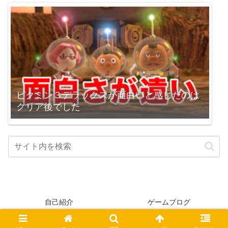
ピクミン３デラックスが面白いと感じたのは
クリア後でした
自己紹介
ゲームブログ
© 2005-2026 higopage.