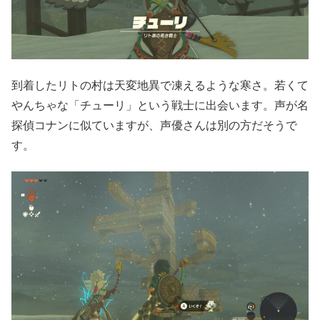
到着したリトの村は天変地異で凍えるような寒さ。若くて
やんちゃな「チューリ」という戦士に出会います。声が名
探偵コナンに似ていますが、声優さんは別の方だそうで
す。