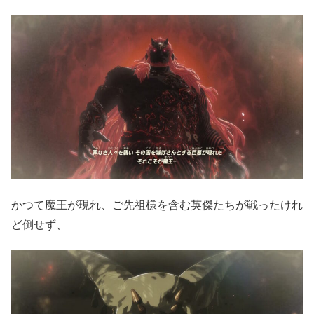
かつて魔王が現れ、ご先祖様を含む英傑たちが戦ったけれ
ど倒せず、