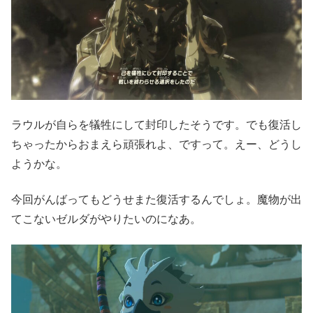
ラウルが自らを犠牲にして封印したそうです。でも復活し
ちゃったからおまえら頑張れよ、ですって。えー、どうし
ようかな。
今回がんばってもどうせまた復活するんでしょ。魔物が出
てこないゼルダがやりたいのになあ。