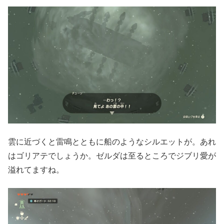
雲に近づくと雷鳴とともに船のようなシルエットが。あれ
はゴリアテでしょうか。ゼルダは至るところでジブリ愛が
溢れてますね。