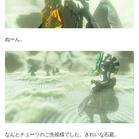
ぬーん。
なんとチューリのご先祖様でした。きれいな石庭。