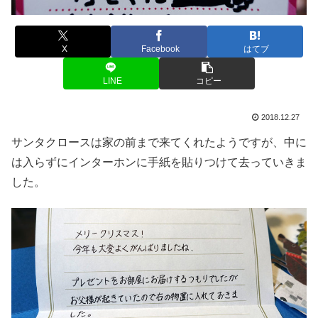
X
Facebook
はてブ
LINE
コピー
2018.12.27
サンタクロースは家の前まで来てくれたようですが、中に
は入らずにインターホンに手紙を貼りつけて去っていきま
した。