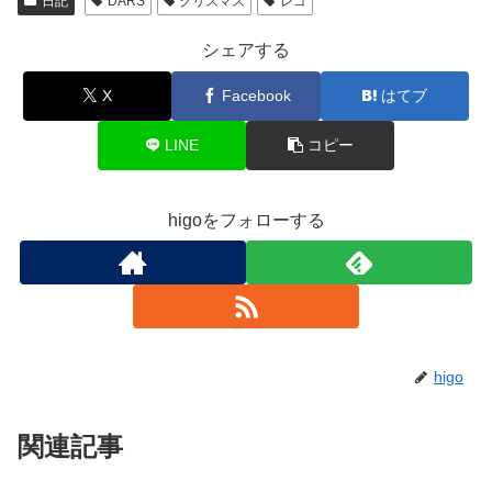
日記
DARS
クリスマス
レゴ
シェアする
X
Facebook
はてブ
LINE
コピー
higoをフォローする
higo
関連記事