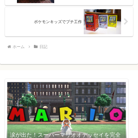
ポケモンキッズでプチ工作
ホーム
日記
涙が出た！スーパーマリオオデッセイを完全