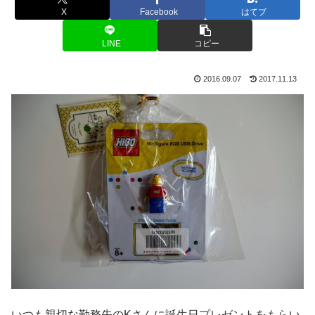
X
Facebook
はてブ
LINE
コピー
2016.09.07
2017.11.13
いつも親切な勤務先のKさんに誕生日プレゼントをもらい