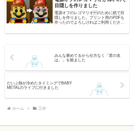
目隠しを作りました
電源オフのレゴマリオのために紙で目
隠しを作りました。プリント用のPDFも
作ったのでよろしければご利用くださ
い。
みんな褒めてるから仕方なく「君の名
は。」を観ました
だいぶ熱が冷めたタイミングでBABY
METALのライブに行きました
ホーム
工作