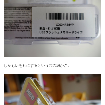
しかもレをヒにするという芸の細かさ。