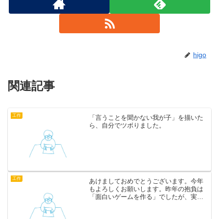
higo
関連記事
工作
「言うことを聞かない我が子」を描いた
ら、自分でツボりました。
工作
あけましておめでとうございます。今年
もよろしくお願いします。昨年の抱負は
「面白いゲームを作る」でしたが、実現
できませんでした。関係各所の皆様、申
し訳ございません。いま勤務先では「ヒ