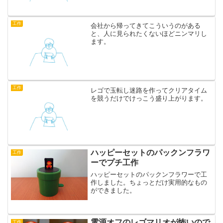
ットするゲームを作れ」という「ねえ、
なんか面白いこと言ってよ...
工作
会社から帰ってきてこういうのがある
と、人に見られたくないほどニンマリし
ます。
工作
レゴで玉転し迷路を作ってクリアタイム
を競うだけでけっこう盛り上がります。
ハッピーセットのパックンフラワ
工作
ーでプチ工作
ハッピーセットのパックンフラワーで工
作しました。ちょっとだけ実用的なもの
ができました。
電源オフのレゴマリオが怖いので
工作