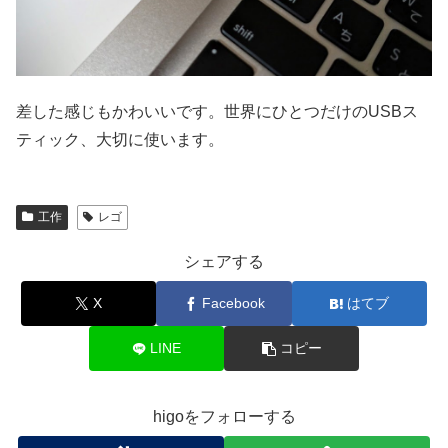
差した感じもかわいいです。世界にひとつだけのUSBス
ティック、大切に使います。
工作
レゴ
シェアする
X
Facebook
はてブ
LINE
コピー
higoをフォローする