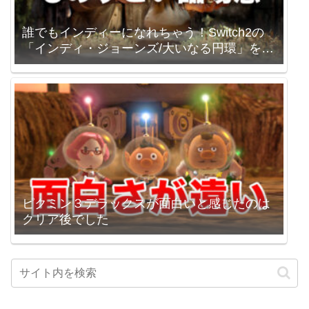
誰でもインディーになれちゃう！Switch2の
「インディ・ジョーンズ/大いなる円環」を買
いました。
ピクミン３デラックスが面白いと感じたのは
クリア後でした