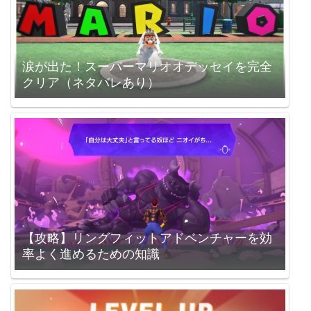
涙が出た！スーパーマリオオデッセイを完全
クリア（ネタバレあり）
【攻略】リングフィットアドベンチャーを効
率よく進めるための知識