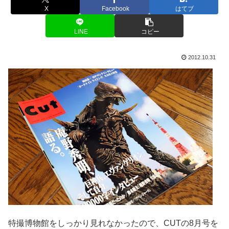
X
Facebook
はてブ
LINE
コピー
2012.10.31
特撮博物館をしっかり見れなかったので、CUTの8月号を