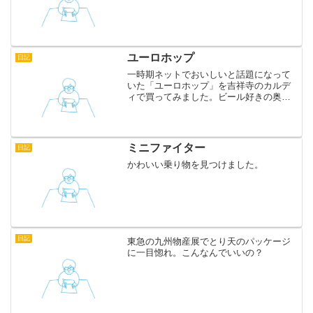
ユーロホップ
日記
一時期ネットでおいしいと話題になって
いた「ユーロホップ」を吉祥寺のカルデ
ィで買ってみました。ビール好きの奥さ
んには物足りないようでしたが、95円と
いう値段のわりには良い味なのかもしれ
ません。試されてみてはいかがでしょう
か。
ミニファイター
日記
かわいい乗り物を見つけました。
日記
東急の九州物産展でとり天のパッケージ
に一目惚れ。こんなんでいいの？