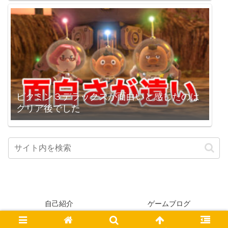
ピクミン３デラックスが面白いと感じたのは
クリア後でした
自己紹介
ゲームブログ
© 2005-2026 higopage.