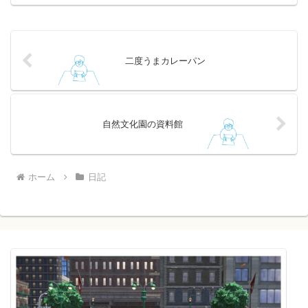
二度うまカレーパン
自然文化園の資料館
ホーム
日記