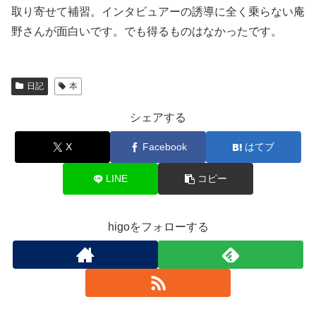
取り寄せて補習。インタビュアーの誘導に全く乗らない庵
野さんが面白いです。でも得るものはなかったです。
日記
本
シェアする
X
Facebook
はてブ
LINE
コピー
higoをフォローする