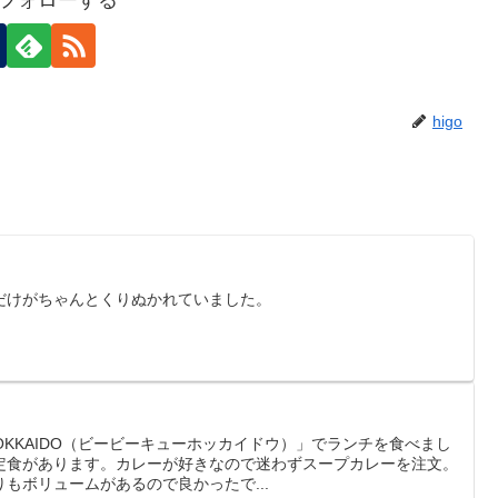
higo
だけがちゃんとくりぬかれていました。
HOKKAIDO（ビービーキューホッカイドウ）」でランチを食べまし
定食があります。カレーが好きなので迷わずスープカレーを注文。
もボリュームがあるので良かったで...