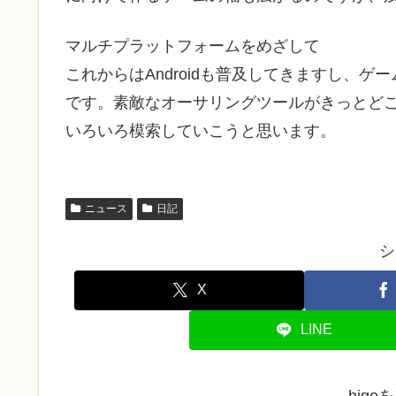
マルチプラットフォームをめざして
これからはAndroidも普及してきますし、
です。素敵なオーサリングツールがきっとど
いろいろ模索していこうと思います。
ニュース
日記
シ
X
LINE
hig