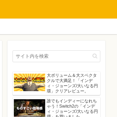
大ボリューム＆大スペクタ
クルで大満足！「インデ
ィ・ジョーンズ/大いなる円
環」クリアレビュー。
誰でもインディーになれち
ゃう！Switch2の「インデ
ィ・ジョーンズ/大いなる円
環」を買いました。