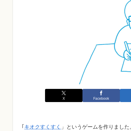
X
Facebook
｢
キオクすくすく
」というゲームを作りました。Int