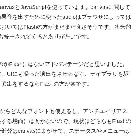
asとJavaScriptを使っています。canvasに関して
果音を出すために使ったaudioはブラウザによっては
おいてはFlashの方がまだまだ良さそうです。将来的
動も統一されてくるとありがたいです。
られるのがFlashにはないアドバンテージだと思いました。
。UIにも凝った演出をさせるなら、ライブラリを駆
出をするならFlashの方が楽です。
svgならどんなフォントも使えるし、アンチエイリアス
する場面には向かないので、現状はどちらもFlashの
分はcanvasにまかせて、ステータスやメニューは