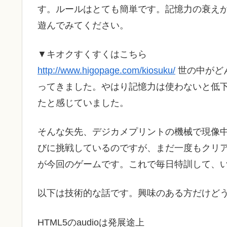
す。ルールはとても簡単です。記憶力の衰え
遊んでみてください。
▼キオクすくすくはこちら
http://www.higopage.com/kiosuku/
世の中がど
ってきました。やはり記憶力は使わないと低
たと感じていました。
そんな矢先、デジカメプリントの機械で現像
びに挑戦しているのですが、まだ一度もクリ
が今回のゲームです。これで毎日特訓して、
以下は技術的な話です。興味のある方だけど
HTML5のaudioは発展途上