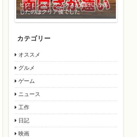
ピクミン３デラックスが面白いと感
じたのはクリア後でした
カテゴリー
オススメ
グルメ
ゲーム
ニュース
工作
日記
映画