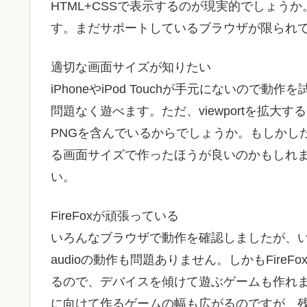
HTML+CSSで表示するのが現実的でしょうか
す。まだサポートしているブラウザが限られ
適切な画面サイズが知りたい
iPhoneやiPod Touchが手元にないので
問題なく遊べます。ただ、viewportを拡大する
PNGを含んでいるからでしょうか。もしかしたらc
る画面サイズで作ったほうが良いのかもしれ
い。
FireFoxが頑張っている
いろんなブラウザで動作を確認しましたが、いま
audioの動作も問題ありません。しかもFireFo
るので、デバイスを傾けて遊ぶゲームも作れます。これが
に向けて作るゲームの幅も広がるのですが、