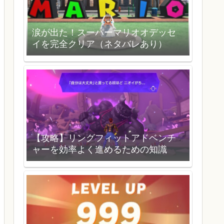
涙が出た！スーパーマリオオデッセ
イを完全クリア（ネタバレあり）
【攻略】リングフィットアドベンチ
ャーを効率よく進めるための知識