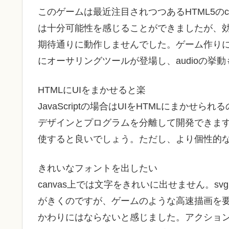
このゲームは最近注目されつつあるHTML5のcanv
は十分可能性を感じることができましたが、効
期待通りに動作しませんでした。ゲーム作りに
にオーサリングツールが登場し、audioの挙
HTMLにUIをまかせると楽
JavaScriptの場合はUIをHTMLにまかせ
デザインとプログラムを分離して開発できます
使すると良いでしょう。ただし、より個性的な演
きれいなフォントを出したい
canvas上では文字をきれいに出せません。
がきくのですが、ゲームのような高速描画を要
かわりにはならないと感じました。アクション部