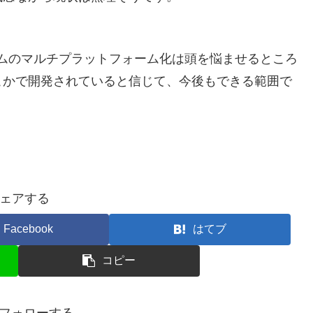
ゲームのマルチプラットフォーム化は頭を悩ませるところ
こかで開発されていると信じて、今後もできる範囲で
ェアする
Facebook
はてブ
コピー
oをフォローする