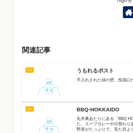
関連記事
うもれるポスト
日記
手入れされた緑の壁。投函口
BBQ-HOKKAIDO
日記
丸井裏あたりにある「BBQ 
た。スープカレーや日替わり
野菜がたっぷりで、見た目より