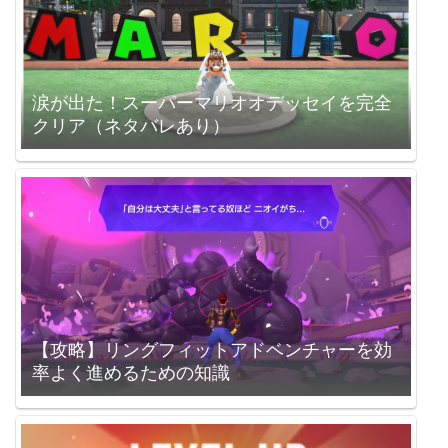
涙が出た！スーパーマリオオデッセイを完全
クリア（ネタバレあり）
【攻略】リングフィットアドベンチャーを効
率よく進めるための知識