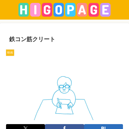
鉄コン筋クリート
映画