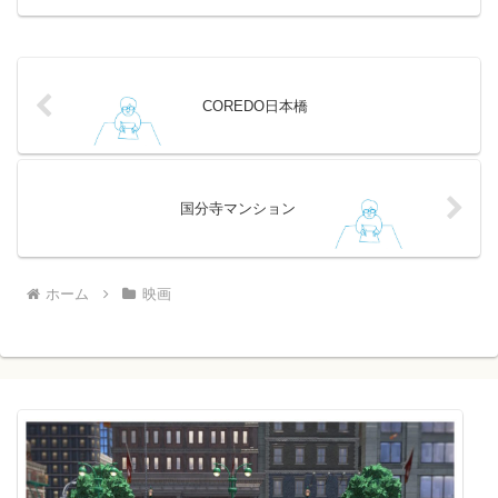
した。原作の良さが素直に描かれている
傑作。レ・ミゼラブルを知...
COREDO日本橋
国分寺マンション
ホーム
映画