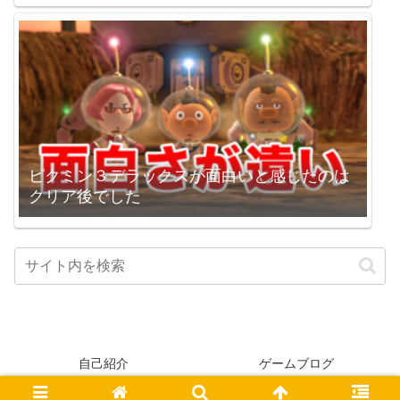
ピクミン３デラックスが面白いと感じたのは
クリア後でした
自己紹介
ゲームブログ
© 2005-2026 higopage.