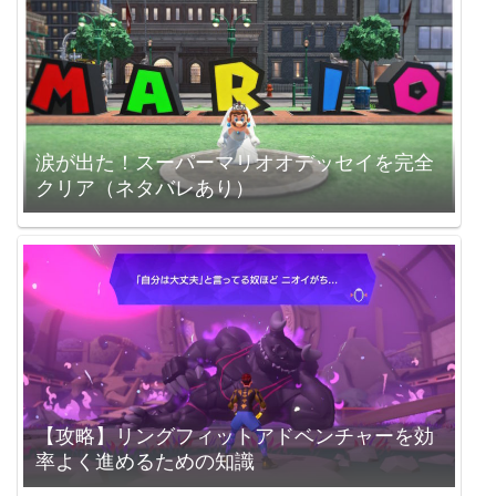
涙が出た！スーパーマリオオデッセイを完全
クリア（ネタバレあり）
【攻略】リングフィットアドベンチャーを効
率よく進めるための知識