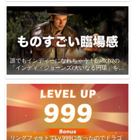
誰でもインディーになれちゃう！Switch2の
「インディ・ジョーンズ/大いなる円環」を買
いました。
リングフィットでLv.999になったのでドラゴ