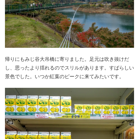
帰りにもみじ谷大吊橋に寄りました。足元は吹き抜けだ
し、思ったより揺れるのでスリルがあります。すばらしい
景色でした。いつか紅葉のピークに来てみたいです。