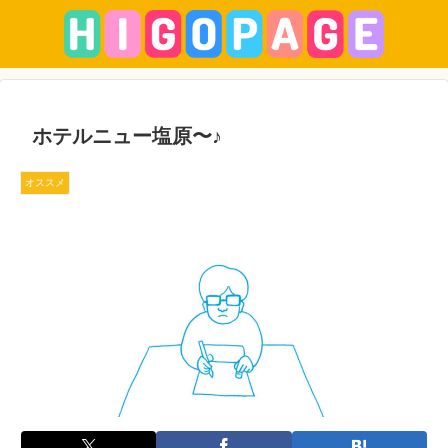
ホテルニュー塩原〜♪
オススメ