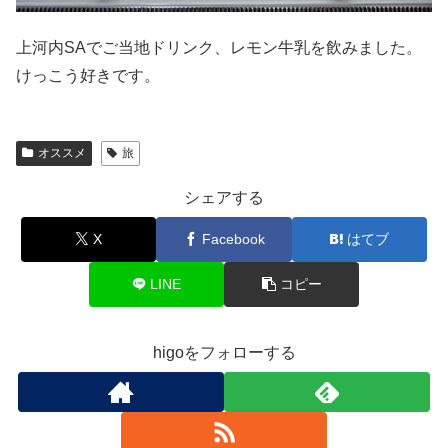
上河内SAでご当地ドリンク、レモン牛乳を飲みました。
けっこう好きです。
オススメ
旅
シェアする
X
Facebook
はてブ
LINE
コピー
higoをフォローする