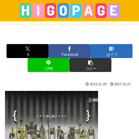
X
Facebook
はてブ
LINE
コピー
2013.11.29
2017.10.27