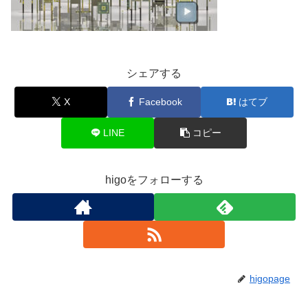
シェアする
X
Facebook
はてブ
LINE
コピー
higoをフォローする
higopage