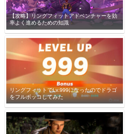
【攻略】リングフィットアドベンチャーを効
率よく進めるための知識
リングフィットでLv.999になったのでドラゴ
をフルボッコしてみた