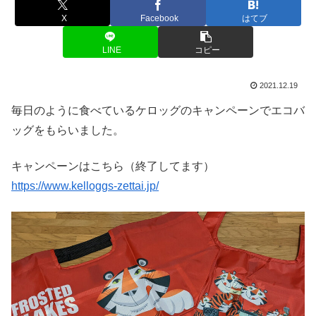
X
Facebook
はてブ
LINE
コピー
2021.12.19
毎日のように食べているケロッグのキャンペーンでエコバ
ッグをもらいました。
キャンペーンはこちら（終了してます）
https://www.kelloggs-zettai.jp/