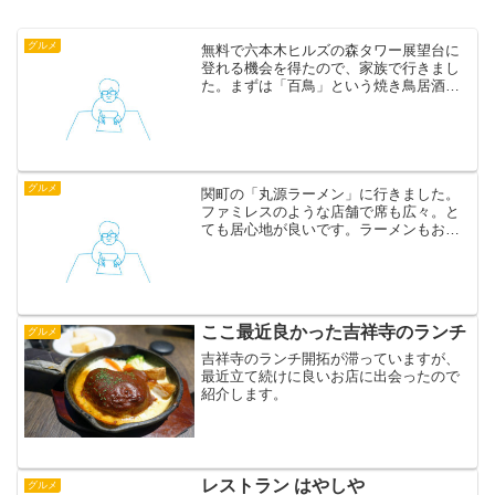
グルメ
無料で六本木ヒルズの森タワー展望台に
登れる機会を得たので、家族で行きまし
た。まずは「百鳥」という焼き鳥居酒屋
のランチで腹ごしらえをしました。1000
円前後でとてもおいしかったのでおすす
めです。六本木 百鳥（モモドリ）その後
さっそく森タワーへ...
グルメ
関町の「丸源ラーメン」に行きました。
ファミレスのような店舗で席も広々。と
ても居心地が良いです。ラーメンもおい
しいし、お子様メニューもあるし、ソフ
トクリームは98円。もちろん食べますよ
ね！開店と同時に行きましたが、30分も
しないうちに行列にな...
ここ最近良かった吉祥寺のランチ
グルメ
吉祥寺のランチ開拓が滞っていますが、
最近立て続けに良いお店に出会ったので
紹介します。
レストラン はやしや
グルメ