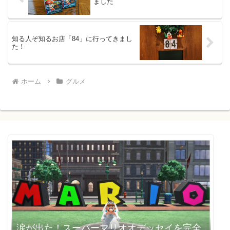
ました
知る人ぞ知るお店「84」に行ってきまし
た！
ホーム
グルメ
涙が出た！スーパーマリオオデッセイを完全