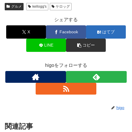
グルメ
kellogg's
ケロッグ
シェアする
X
Facebook
はてブ
LINE
コピー
higoをフォローする
higo
関連記事