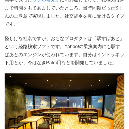
まで時間をもてあましていたところ、当時同期だったSく
んのご厚意で実現しました。社交辞令を真に受けるタイプ
です。
怪しげな社名ですが、おもなプロダクトは「駅すぱあと」
という経路検索ソフトです。Yahoo!の乗換案内にも駅す
ぱあとのエンジンが使われています。自分はイントラネッ
ト用とか、今はなきPalm用などを開発していました。