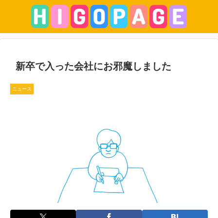
新卒で入った会社にお邪魔しました
ニュース