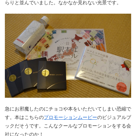
らりと並んでいました。なかなか見れない光景です。
急にお邪魔したのにチョコや本をいただいてしまい恐縮で
す。本はこちらの
プロモーションムービー
のビジュアルブ
ックだそうです。こんなクールなプロモーションをする会
社になったのか！