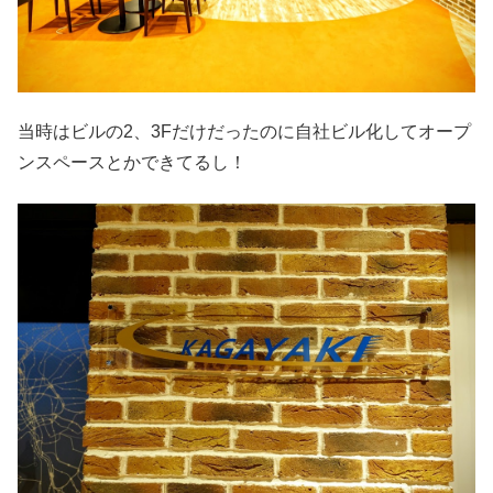
当時はビルの2、3Fだけだったのに自社ビル化してオープ
ンスペースとかできてるし！