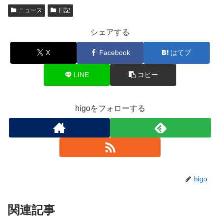
ニュース
日記
シェアする
X
Facebook
はてブ
LINE
コピー
higoをフォローする
higo
関連記事