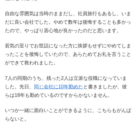
自由な雰囲気は当時のままだし、社員旅行もあるし、いま
だに良い会社でした。やめて数年は後悔することも多かっ
たので、やっぱり居心地が良かったのだと思います。
若気の至りでお世話になった方に挨拶もせずにやめてしま
ったことを後悔していたので、あらためてお礼を言うこと
ができて救われました。
7人の同期のうち、残った2人は立派な役職になっていま
した。先日、
同じ会社に10年勤めた
と書きましたが、彼
らは18年も勤めているのですからかないません。
いつか一緒に面白いことができるように、こちらもがんば
らないと。