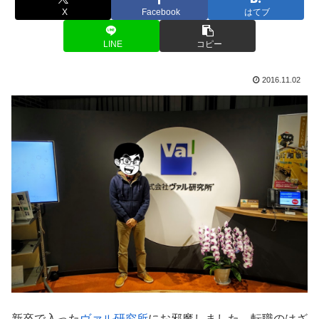
X
Facebook
はてブ
LINE
コピー
2016.11.02
新卒で入った
ヴァル研究所
にお邪魔しました。転職のはざ