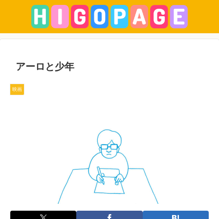
アーロと少年
映画