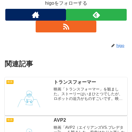
higoをフォローする
higo
関連記事
トランスフォーマー
映画
映画「トランスフォーマー」を観まし
た。ストーリーはいまひとつでしたが、
ロボットの迫力がものすごいです。映像
革命は本当でした。50インチ以下のテレ
ビをお使いの方は映画館で観ましょう。
AVP2
映画
映画「AVP2（エイリアンズVS.プレデタ