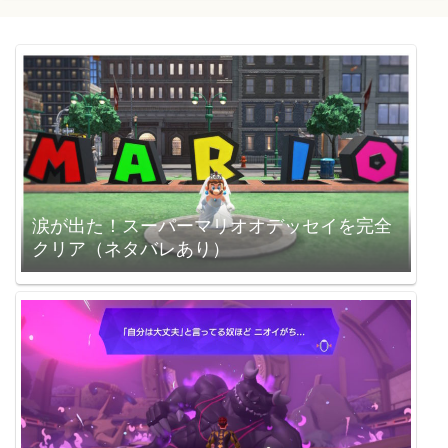
涙が出た！スーパーマリオオデッセイを完全
クリア（ネタバレあり）