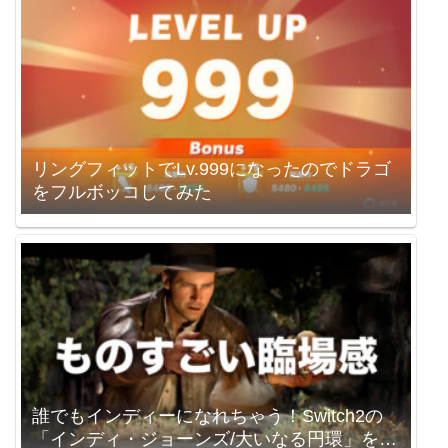
リングフィットでLv.999になったのでドラゴ
をフルボッコしてみた
誰でもインディーになれちゃう！Switch2の
「インディ・ジョーンズ/大いなる円環」を買