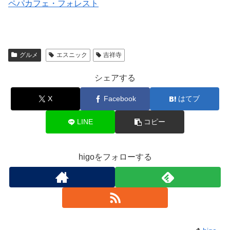
ペパカフェ・フォレスト
グルメ
エスニック
吉祥寺
シェアする
X
Facebook
はてブ
LINE
コピー
higoをフォローする