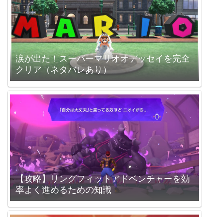
涙が出た！スーパーマリオオデッセイを完全
クリア（ネタバレあり）
【攻略】リングフィットアドベンチャーを効
率よく進めるための知識