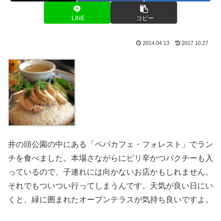
LINE
コピー
2014.04.13
2017.10.27
井の頭公園の中にある「ペパカフェ・フォレスト」でラン
チを食べました。本場さながらにピリ辛かつパクチーも入
っているので、子連れには向かないお店かもしれません。
それでもついつい行ってしまうんです。天気が良い日にい
くと、緑に囲まれたオープンテラスが気持ち良いですよ。