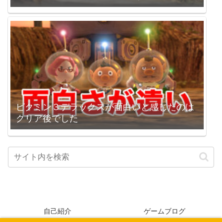
いました。
ピクミン３デラックスが面白いと感じたのは
クリア後でした
自己紹介
ゲームブログ