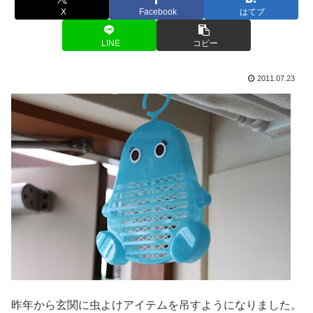
X
Facebook
はてブ
LINE
コピー
2011.07.23
昨年から玄関に虫よけアイテムを吊すようになりました。