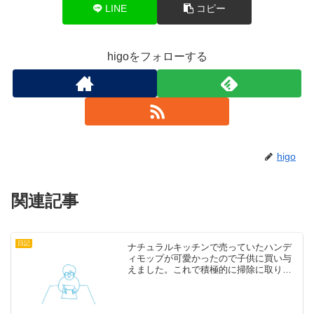
LINE
コピー
higoをフォローする
higo
関連記事
日記
ナチュラルキッチンで売っていたハンデ
ィモップが可愛かったので子供に買い与
えました。これで積極的に掃除に取り組
んでもらいます。雑貨 ナチュラルキッチ
ン 吉祥寺店