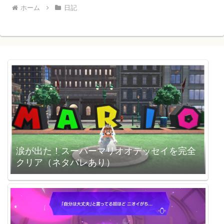
ホーム
日記
涙が出た！スーパーマリオオデッセイを完全
クリア（ネタバレあり）