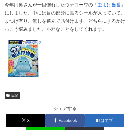
今年は奥さんが一目惚れしたウナコーワの「
虫よけ当番
」
にしました。中には目の部分に貼るシールが入っていて、
まつげ有り、無しを選んで貼付けます。どちらにするかけ
っこう悩みました。小粋なことをしてくれます。
日記
シェアする
X
Facebook
はてブ