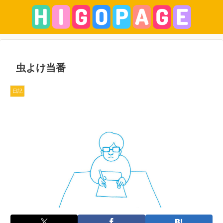
虫よけ当番
日記