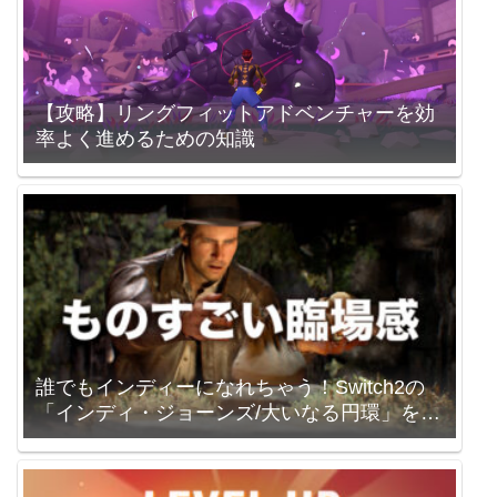
【攻略】リングフィットアドベンチャーを効
率よく進めるための知識
誰でもインディーになれちゃう！Switch2の
「インディ・ジョーンズ/大いなる円環」を買
いました。