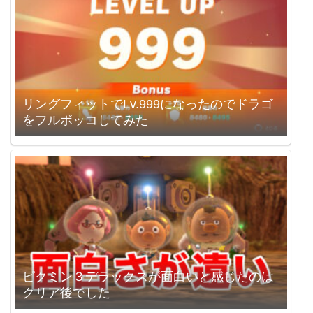
リングフィットでLv.999になったのでドラゴ
をフルボッコしてみた
ピクミン３デラックスが面白いと感じたのは
クリア後でした