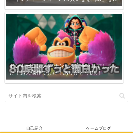
いました。
ドンキーコング バナンザを完全クリアしまし
た！超大傑作でした！ありがとうDK！
自己紹介
ゲームブログ