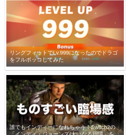
リングフィットでLv.999になったのでドラゴ
をフルボッコしてみた
誰でもインディーになれちゃう！Switch2の
「インディ・ジョーンズ/大いなる円環」を買