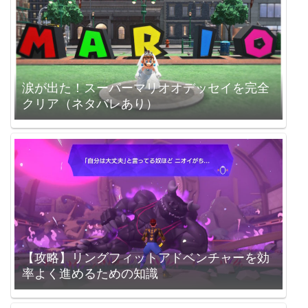
涙が出た！スーパーマリオオデッセイを完全
クリア（ネタバレあり）
【攻略】リングフィットアドベンチャーを効
率よく進めるための知識