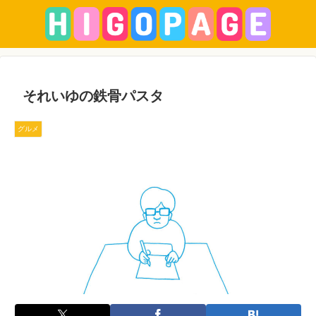
それいゆの鉄骨パスタ
グルメ