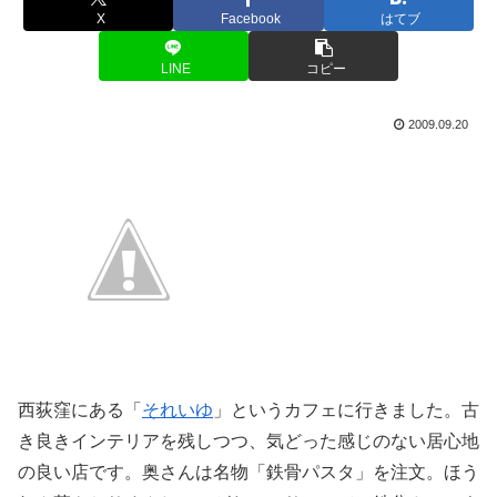
X
Facebook
はてブ
LINE
コピー
2009.09.20
西荻窪にある「
それいゆ
」というカフェに行きました。古
き良きインテリアを残しつつ、気どった感じのない居心地
の良い店です。奥さんは名物「鉄骨パスタ」を注文。ほう