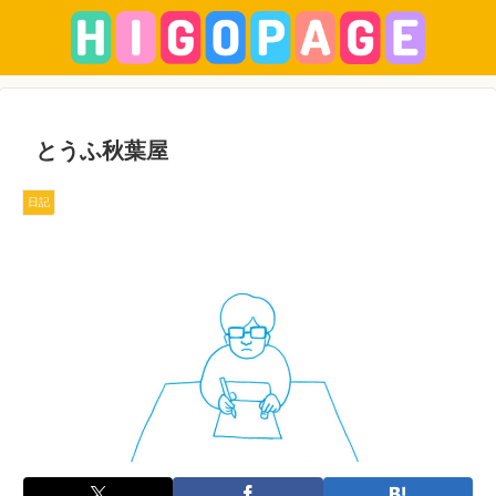
とうふ秋葉屋
日記