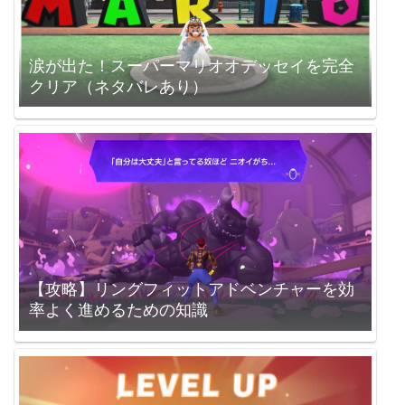
涙が出た！スーパーマリオオデッセイを完全
クリア（ネタバレあり）
【攻略】リングフィットアドベンチャーを効
率よく進めるための知識