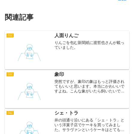
関連記事
人面りんご
日記
りんごを包む新聞紙に渡哲也さんが載っ
ていました。
象印
日記
突然ですが、象印の象はもっと評価され
てもいいと思います。本当にかわいいで
すよね。こんな象がいたら飼いたいで
す。実はタイガーのトラもけっこうかわ
いいのですが、デザイン的に象印の圧勝
なのです。
シェ・トラ
日記
井の頭通り沿いにある「シェ・トラ」と
いう洋菓子店でケーキを買ってみまし
た。サラヴァンというケーキはとてもジ