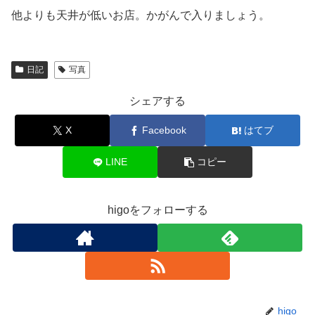
他よりも天井が低いお店。かがんで入りましょう。
日記
写真
シェアする
X
Facebook
はてブ
LINE
コピー
higoをフォローする
higo