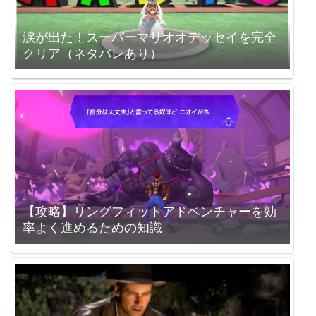
涙が出た！スーパーマリオオデッセイを完全
クリア（ネタバレあり）
【攻略】リングフィットアドベンチャーを効
率よく進めるための知識