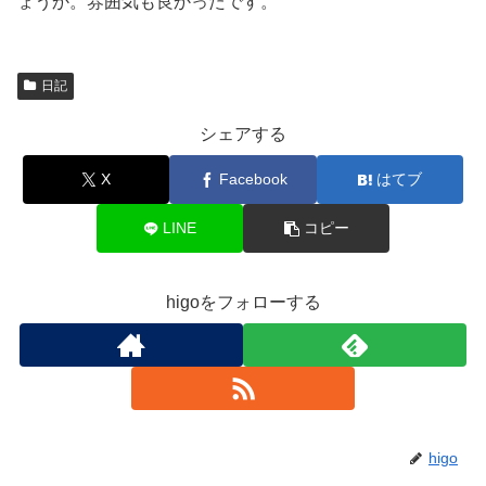
ょうか。雰囲気も良かったです。
日記
シェアする
X
Facebook
はてブ
LINE
コピー
higoをフォローする
higo