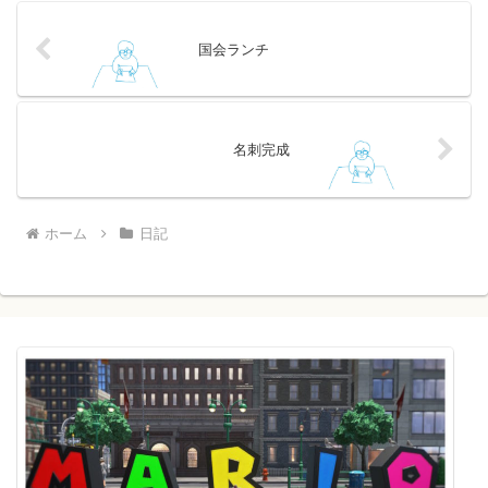
国会ランチ
名刺完成
ホーム
日記