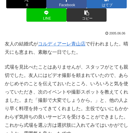
X
Facebook
はてブ
LINE
コピー
2005.06.06
友人の結婚式が
コルディアーレ青山店
で行われました。晴
天にも恵まれ、素敵な一日でした。
式場を見比べたことはありませんが、スタッフがとても親
切でした。友人にはビデオ撮影を頼まれていたので、あら
かじめそのことを伝えておいたところ、いろいろと気を使
っていただき、次のイベントや撮影スポットを教えてくれ
ました。また「撮影で大変でしょうから。」と、他の人よ
り早く料理を持ってきてくれました。主役でないにもかか
わらず気持ちの良いサービスを受けることができました。
これから式場を選ぶ方は選択肢に入れてみてはいかがでし