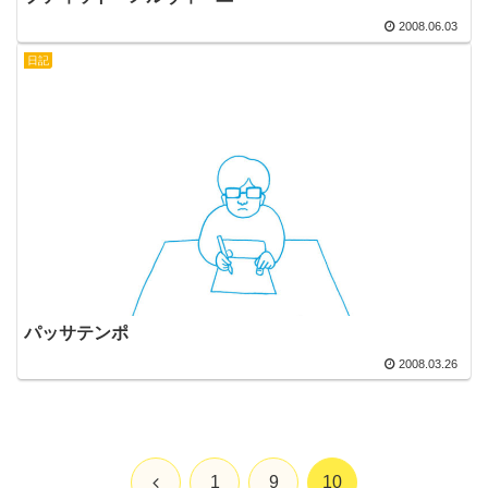
2008.06.03
日記
パッサテンポ
2008.03.26
前
1
9
10