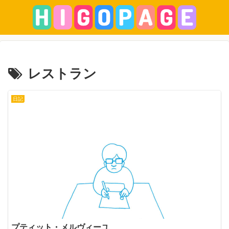
レストラン
日記
プティット・メルヴィーユ