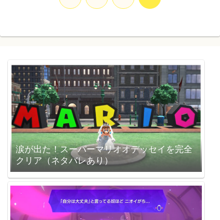
へ
涙が出た！スーパーマリオオデッセイを完全
クリア（ネタバレあり）