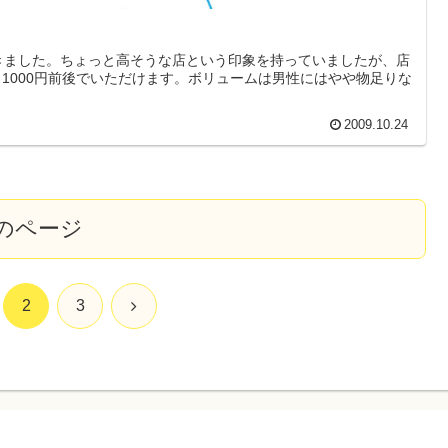
」に行きました。ちょっと高そうな店という印象を持っていましたが、店
1000円前後でいただけます。ボリュームは男性にはやや物足りな
2009.10.24
のページ
次
2
3
へ