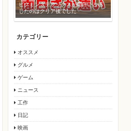
ピクミン３デラックスが面白いと感
じたのはクリア後でした
カテゴリー
オススメ
グルメ
ゲーム
ニュース
工作
日記
映画