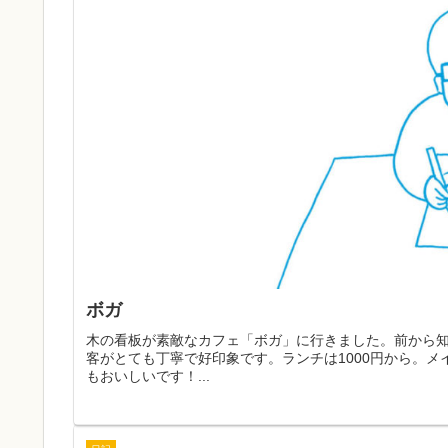
ボガ
木の看板が素敵なカフェ「ボガ」に行きました。前から
客がとても丁寧で好印象です。ランチは1000円から。
もおいしいです！...