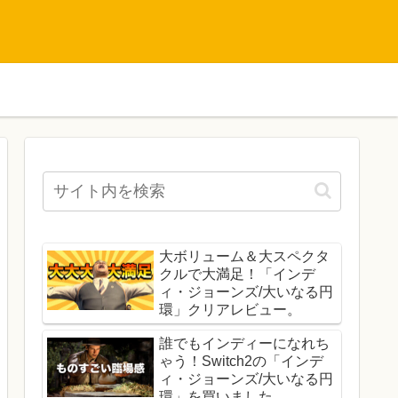
大ボリューム＆大スペクタ
クルで大満足！「インデ
ィ・ジョーンズ/大いなる円
環」クリアレビュー。
誰でもインディーになれち
ゃう！Switch2の「インデ
ィ・ジョーンズ/大いなる円
環」を買いました。