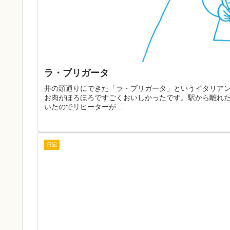
ラ・ブリガータ
井の頭通りにできた「ラ・ブリガータ」というイタリア
お肉がほろほろですごくおいしかったです。駅から離れ
いたのでリピーターが...
日記