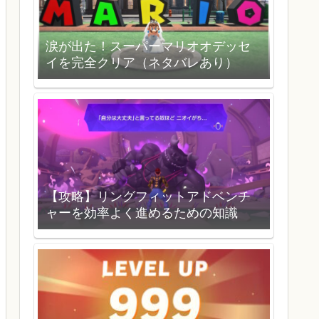
涙が出た！スーパーマリオオデッセ
イを完全クリア（ネタバレあり）
【攻略】リングフィットアドベンチ
ャーを効率よく進めるための知識