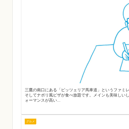
三鷹の南口にある「ピッツェリア馬車道」というファミレ
そしてナポリ風ピザが食べ放題です。メインも美味しい
ォーマンスが高い...
グルメ