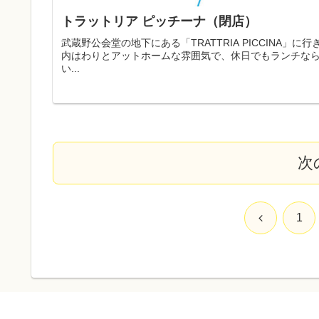
トラットリア ピッチーナ（閉店）
武蔵野公会堂の地下にある「TRATTRIA PICCINA
内はわりとアットホームな雰囲気で、休日でもランチなら
い...
次
前
1
へ