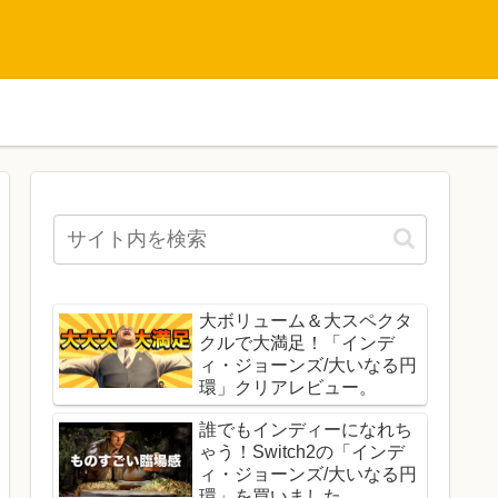
大ボリューム＆大スペクタ
クルで大満足！「インデ
ィ・ジョーンズ/大いなる円
環」クリアレビュー。
誰でもインディーになれち
ゃう！Switch2の「インデ
ィ・ジョーンズ/大いなる円
環」を買いました。