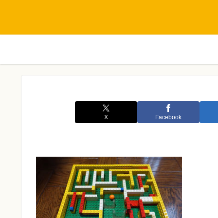
X
Facebook