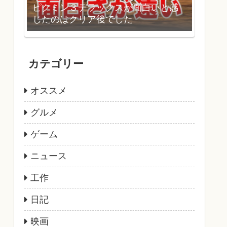
ピクミン３デラックスが面白いと感
じたのはクリア後でした
カテゴリー
オススメ
グルメ
ゲーム
ニュース
工作
日記
映画