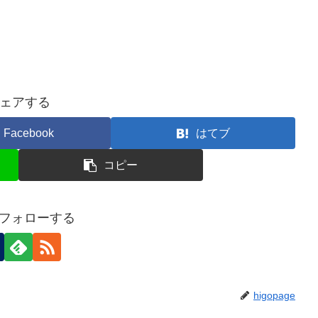
ェアする
Facebook
はてブ
コピー
oをフォローする
higopage