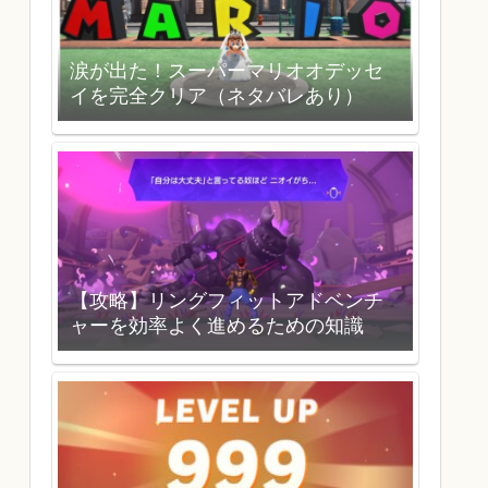
涙が出た！スーパーマリオオデッセ
イを完全クリア（ネタバレあり）
【攻略】リングフィットアドベンチ
ャーを効率よく進めるための知識