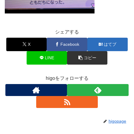
シェアする
X
Facebook
はてブ
LINE
コピー
higoをフォローする
higopage