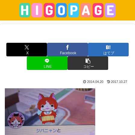
X
Facebook
はてブ
LINE
コピー
2014.04.20
2017.10.27