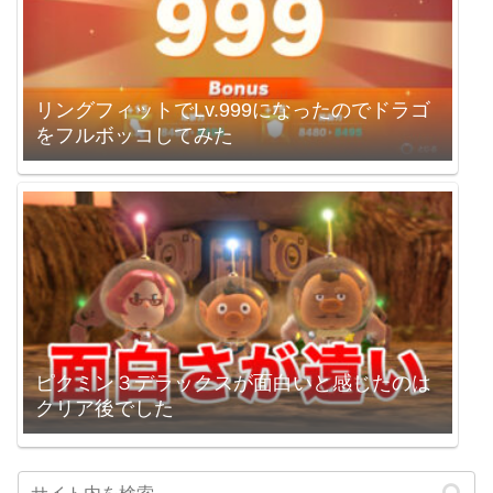
リングフィットでLv.999になったのでドラゴ
をフルボッコしてみた
ピクミン３デラックスが面白いと感じたのは
クリア後でした