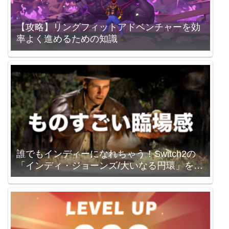
【攻略】リングフィットアドベンチャーを効
率よく進めるための知識
誰でもインディーになれちゃう！Switch2の
「インディ・ジョーンズ/大いなる円環」を買
いました。