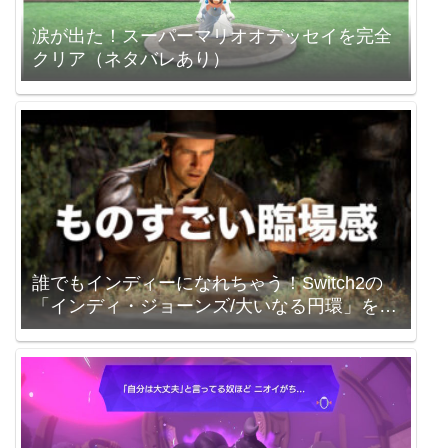
涙が出た！スーパーマリオオデッセイを完全
クリア（ネタバレあり）
誰でもインディーになれちゃう！Switch2の
「インディ・ジョーンズ/大いなる円環」を買
いました。