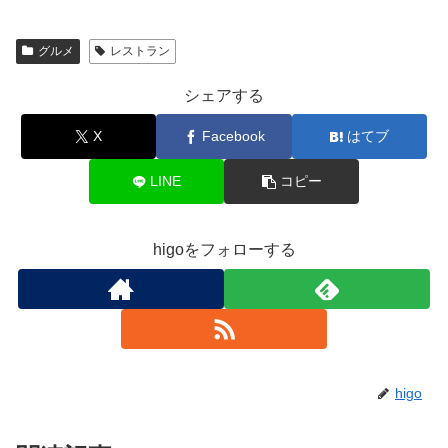
グルメ
レストラン
シェアする
X
Facebook
はてブ
LINE
コピー
higoをフォローする
higo