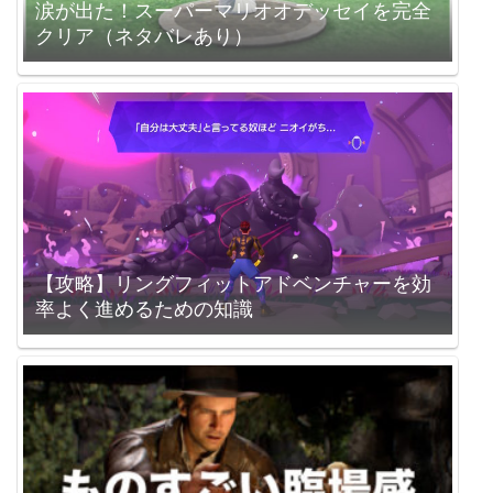
涙が出た！スーパーマリオオデッセイを完全
クリア（ネタバレあり）
【攻略】リングフィットアドベンチャーを効
率よく進めるための知識