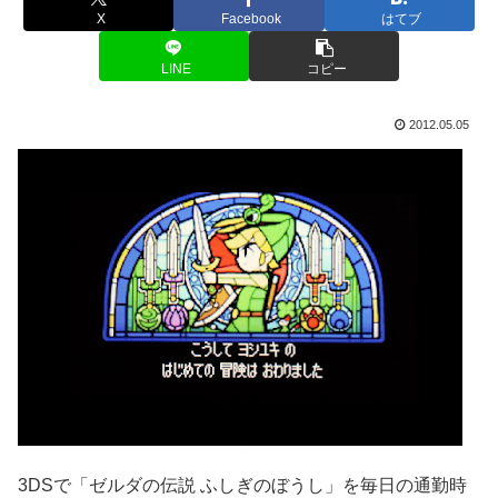
X
Facebook
はてブ
LINE
コピー
2012.05.05
3DSで「ゼルダの伝説 ふしぎのぼうし」を毎日の通勤時