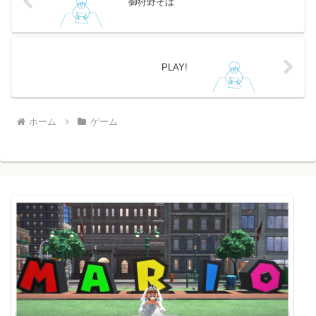
御狩野そば
PLAY!
ホーム
ゲーム