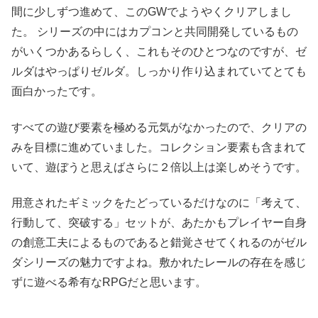
間に少しずつ進めて、このGWでようやくクリアしまし
た。 シリーズの中にはカプコンと共同開発しているもの
がいくつかあるらしく、これもそのひとつなのですが、ゼ
ルダはやっぱりゼルダ。しっかり作り込まれていてとても
面白かったです。
すべての遊び要素を極める元気がなかったので、クリアの
みを目標に進めていました。コレクション要素も含まれて
いて、遊ぼうと思えばさらに２倍以上は楽しめそうです。
用意されたギミックをたどっているだけなのに「考えて、
行動して、突破する」セットが、あたかもプレイヤー自身
の創意工夫によるものであると錯覚させてくれるのがゼル
ダシリーズの魅力ですよね。敷かれたレールの存在を感じ
ずに遊べる希有なRPGだと思います。