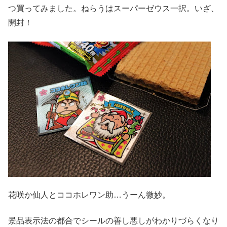
つ買ってみました。ねらうはスーパーゼウス一択。いざ、
開封！
花咲か仙人とココホレワン助…うーん微妙。
景品表示法の都合でシールの善し悪しがわかりづらくなり