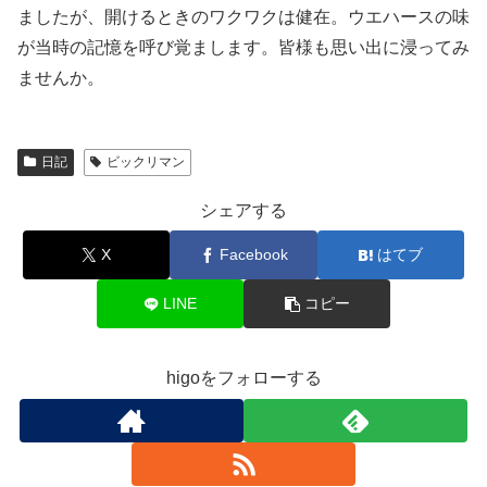
ましたが、開けるときのワクワクは健在。ウエハースの味
が当時の記憶を呼び覚まします。皆様も思い出に浸ってみ
ませんか。
日記
ビックリマン
シェアする
X
Facebook
はてブ
LINE
コピー
higoをフォローする