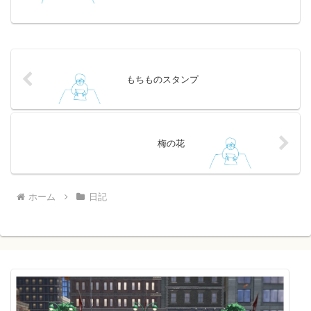
ったフォルダを指定するだけでブックが
完成してしまう便利機能です。 大量の写
真を...
もちものスタンプ
梅の花
ホーム
日記