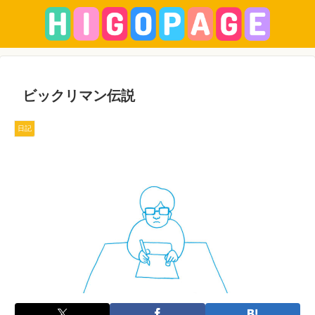
ビックリマン伝説
日記