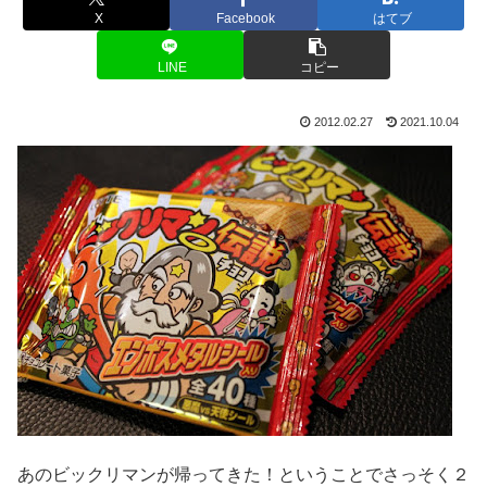
X
Facebook
はてブ
LINE
コピー
2012.02.27
2021.10.04
あのビックリマンが帰ってきた！ということでさっそく２