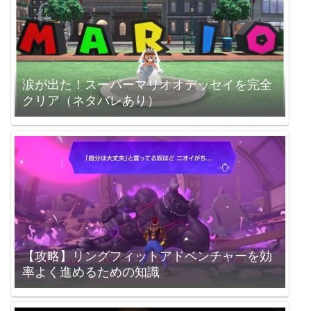
涙が出た！スーパーマリオオデッセイを完全
クリア（ネタバレあり）
【攻略】リングフィットアドベンチャーを効
率よく進めるための知識