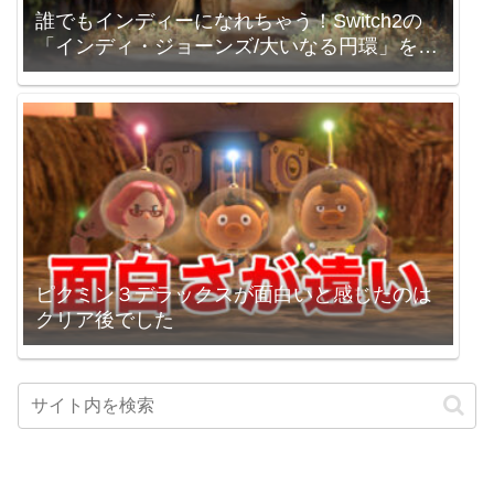
誰でもインディーになれちゃう！Switch2の
「インディ・ジョーンズ/大いなる円環」を買
いました。
ピクミン３デラックスが面白いと感じたのは
クリア後でした