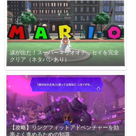
涙が出た！スーパーマリオオデッセイを完全
クリア（ネタバレあり）
【攻略】リングフィットアドベンチャーを効
率よく進めるための知識