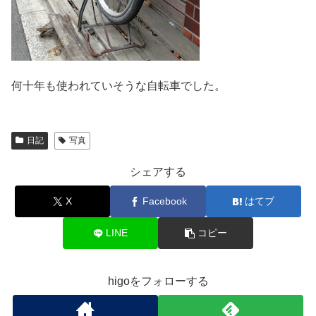
何十年も使われていそうな自転車でした。
日記
写真
シェアする
X
Facebook
はてブ
LINE
コピー
higoをフォローする