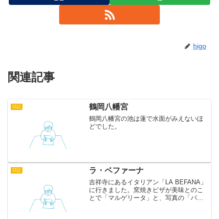
higo
関連記事
鶴岡八幡宮
日記
鶴岡八幡宮の池は蓮で水面がみえないほ
どでした。
ラ・ベファーナ
日記
吉祥寺にあるイタリアン「LA BEFANA」
に行きました。窯焼きピザが美味とのこ
とで「マルゲリータ」と、写真の「パン
ナ」を注文。どちらもおいしい！とくに
パンナはいままで食べたことがないよう