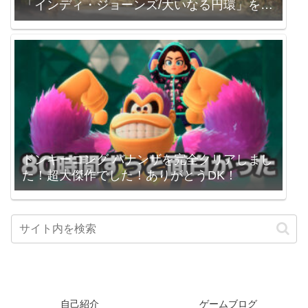
「インディ・ジョーンズ/大いなる円環」を買
いました。
ドンキーコング バナンザを完全クリアしまし
た！超大傑作でした！ありがとうDK！
自己紹介
ゲームブログ