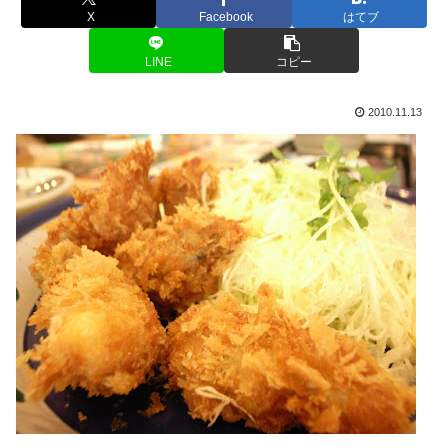
X
Facebook
はてブ
LINE
コピー
2010.11.13