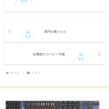
いれた瞬間に肉汁とチーズが一気であふ
れたので、誇張しているだろうと思って
真似をしたら本当にあふれました！評価
に違わずおいしかったで...
高円の風うらら
紅梅堂のコーヒー大福
ホーム
グルメ