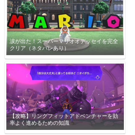
涙が出た！スーパーマリオオデッセイを完全
クリア（ネタバレあり）
【攻略】リングフィットアドベンチャーを効
率よく進めるための知識