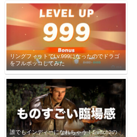
リングフィットでLv.999になったのでドラゴ
をフルボッコしてみた
誰でもインディーになれちゃう！Switch2の