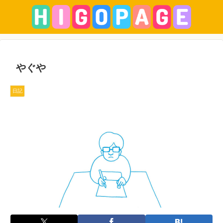
やぐや
日記