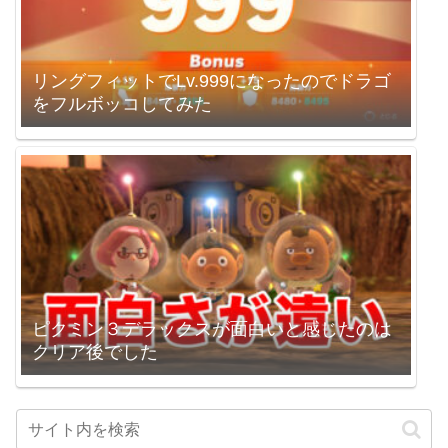
リングフィットでLv.999になったのでドラゴ
をフルボッコしてみた
ピクミン３デラックスが面白いと感じたのは
クリア後でした