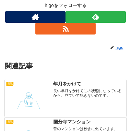
higoをフォローする
higo
関連記事
年月をかけて
日記
長い年月をかけてこの状態になっている
から、見ていて飽きないのです。
国分寺マンション
日記
昔のマンションは校舎に似ています。