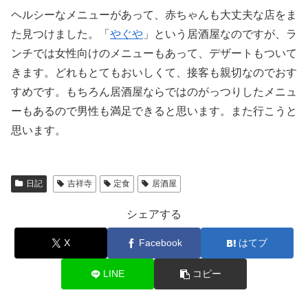
ヘルシーなメニューがあって、赤ちゃんも大丈夫な店をま
た見つけました。「
やぐや
」という居酒屋なのですが、ラ
ンチでは女性向けのメニューもあって、デザートもついて
きます。どれもとてもおいしくて、接客も親切なのでおす
すめです。もちろん居酒屋ならではのがっつりしたメニュ
ーもあるので男性も満足できると思います。また行こうと
思います。
日記
吉祥寺
定食
居酒屋
シェアする
X
Facebook
はてブ
LINE
コピー