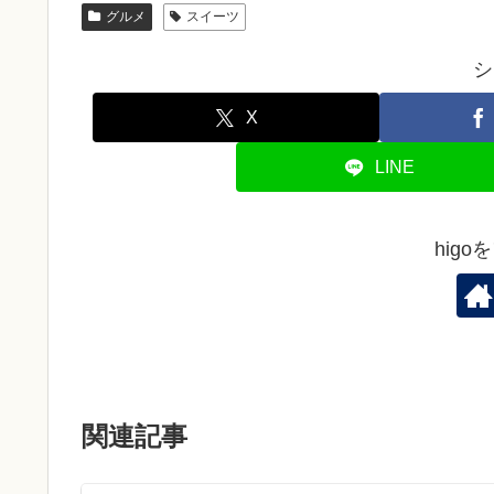
グルメ
スイーツ
シ
X
LINE
hig
関連記事