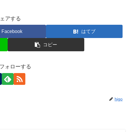
ェアする
Facebook
はてブ
コピー
oをフォローする
higo