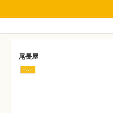
尾長屋
グルメ