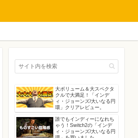
大ボリューム＆大スペクタ
クルで大満足！「インデ
ィ・ジョーンズ/大いなる円
環」クリアレビュー。
誰でもインディーになれち
ゃう！Switch2の「インデ
ィ・ジョーンズ/大いなる円
環」を買いました。