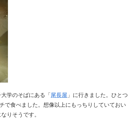
子大学のそばにある「
尾長屋
」に行きました。ひとつ
ンチで食べました。想像以上にもっちりしていておい
になりそうです。