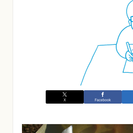
X
Facebook