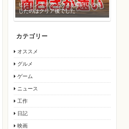
ピクミン３デラックスが面白いと感
じたのはクリア後でした
カテゴリー
オススメ
グルメ
ゲーム
ニュース
工作
日記
映画