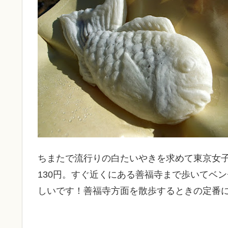
ちまたで流行りの白たいやきを求めて東京女
130円。すぐ近くにある善福寺まで歩いてベ
しいです！善福寺方面を散歩するときの定番