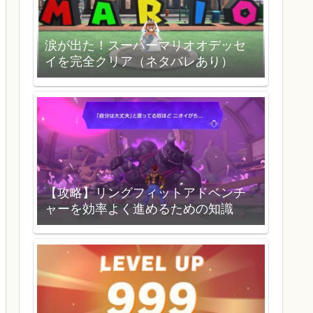
涙が出た！スーパーマリオオデッセ
イを完全クリア（ネタバレあり）
【攻略】リングフィットアドベンチ
ャーを効率よく進めるための知識