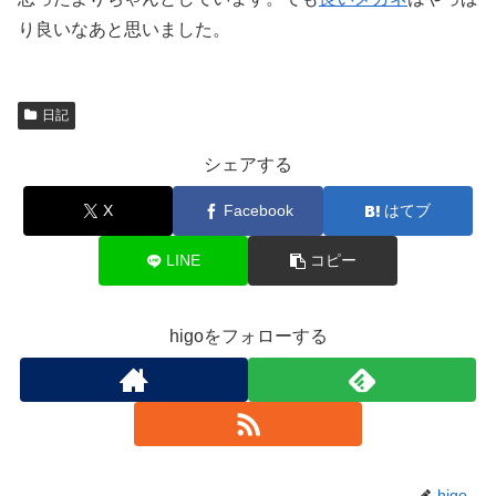
り良いなあと思いました。
日記
シェアする
X
Facebook
はてブ
LINE
コピー
higoをフォローする
higo