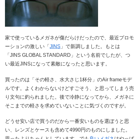
家で使っているメガネが傷だらけだったので、最近プロモ
ーションの激しい「
JINS
」で新調しました。もとは
「JINS GLOBAL STANDARD」という名前でしたが、つ
い最近JINSになって素敵になったと思います。
買ったのは「その軽さ、水大さじ1杯分」のAir frameモデ
ルです。よくわからないけどすごそう、と思ってしまう売
り文句に釣られました。後で冷静になってから、メガネに
そこまでの軽さを求めていないことに気づくのですが。
どうせ安い店で買うのだから一番安いものを選ぼうと思
い、レンズとケースも含めて4990円のものにしました。
思ったよりちゃんとしています。でも
良いメガネ
はやっぱ