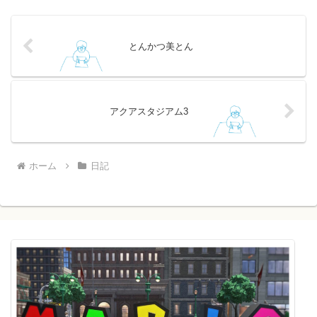
とんかつ美とん
アクアスタジアム3
ホーム
日記