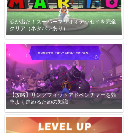
涙が出た！スーパーマリオオデッセイを完全
クリア（ネタバレあり）
【攻略】リングフィットアドベンチャーを効
率よく進めるための知識