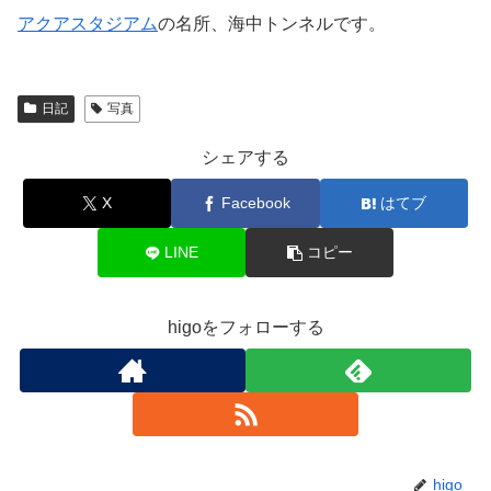
アクアスタジアム
の名所、海中トンネルです。
日記
写真
シェアする
X
Facebook
はてブ
LINE
コピー
higoをフォローする
higo