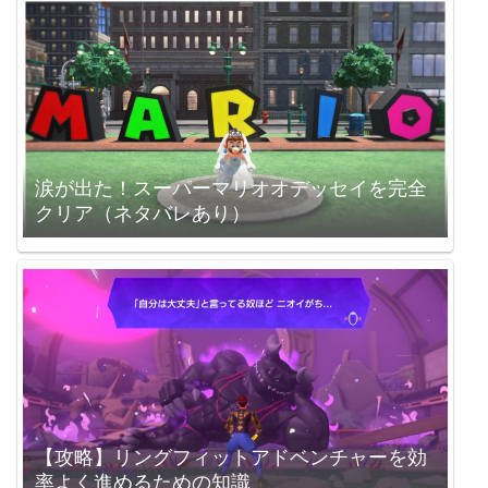
涙が出た！スーパーマリオオデッセイを完全
クリア（ネタバレあり）
【攻略】リングフィットアドベンチャーを効
率よく進めるための知識