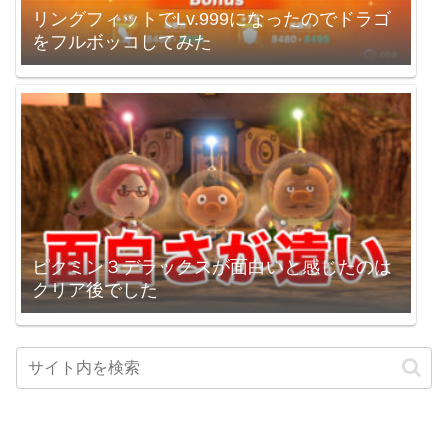
リングフィットでLv.999になったのでドラゴ
をフルボッコしてみた
ピクミン３デラックスが面白いと感じたのは
クリア後でした