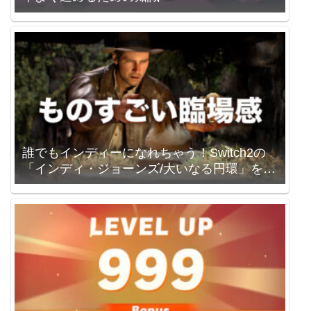
誰でもインディーになれちゃう！Switch2の
「インディ・ジョーンズ/大いなる円環」を買
いました。