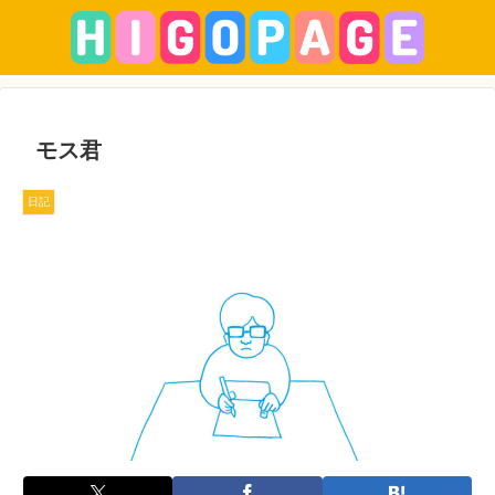
モス君
日記