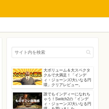
大ボリューム＆大スペクタ
クルで大満足！「インデ
ィ・ジョーンズ/大いなる円
環」クリアレビュー。
誰でもインディーになれち
ゃう！Switch2の「インデ
ィ・ジョーンズ/大いなる円
環」を買いました。