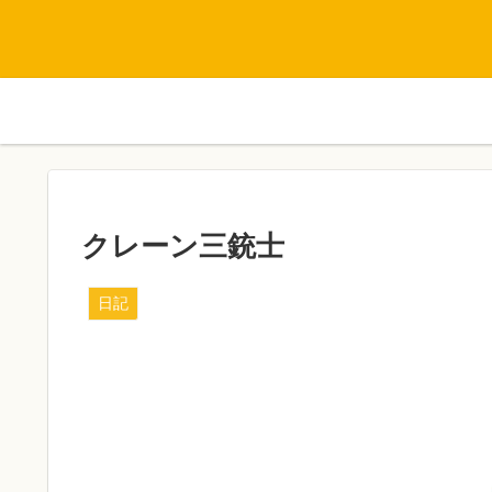
クレーン三銃士
日記