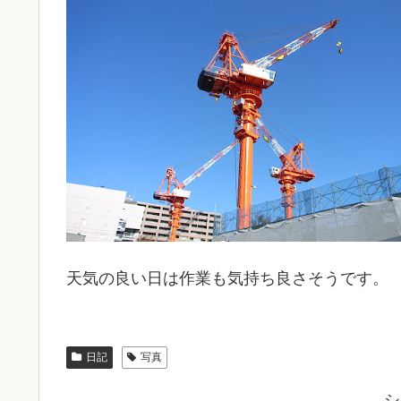
天気の良い日は作業も気持ち良さそうです。
日記
写真
シ