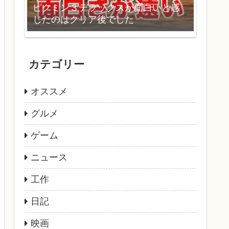
ピクミン３デラックスが面白いと感
じたのはクリア後でした
カテゴリー
オススメ
グルメ
ゲーム
ニュース
工作
日記
映画