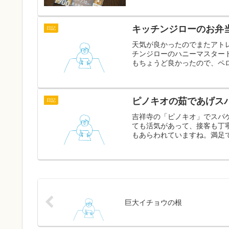
キッチンジローのお弁
日記
天気が良かったのでまたアト
チンジローのハニーマスター
もちょうど良かったので、ペロ
ピノキオの茹であげス
日記
吉祥寺の「ピノキオ」でスパ
ても活気があって、接客も丁
もあらわれていますね。満足で
巨大イチョウの根