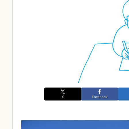
X
Facebook