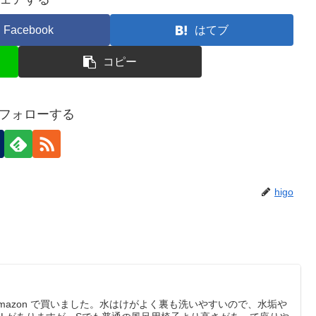
Facebook
はてブ
コピー
oをフォローする
higo
を Amazon で買いました。水はけがよく裏も洗いやすいので、水垢や