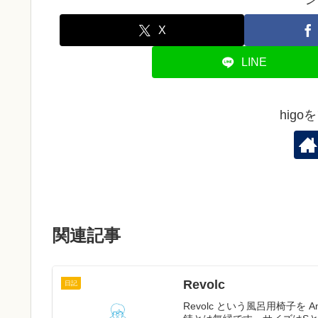
X
LINE
hig
関連記事
Revolc
日記
Revolc という風呂用椅子