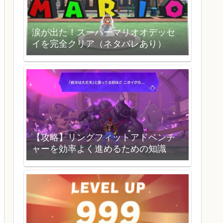
涙が出た！スーパーマリオオデッセ
イを完全クリア（ネタバレあり）
【攻略】リングフィットアドベンチ
ャーを効率よく進めるための知識