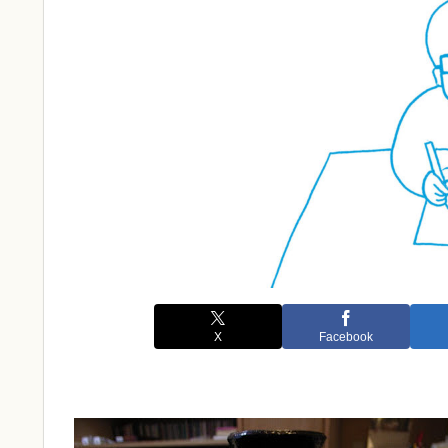
X
Facebook