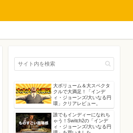
大ボリューム＆大スペクタ
クルで大満足！「インデ
ィ・ジョーンズ/大いなる円
環」クリアレビュー。
誰でもインディーになれち
ゃう！Switch2の「インデ
ィ・ジョーンズ/大いなる円
環」を買いました。