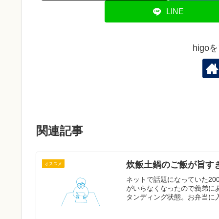
LINE
hig
関連記事
炊飯土鍋のご飯が旨す
オススメ
ネットで話題になっていた20
がいらなくなったので義弟に
タンディング状態。お弁当に入