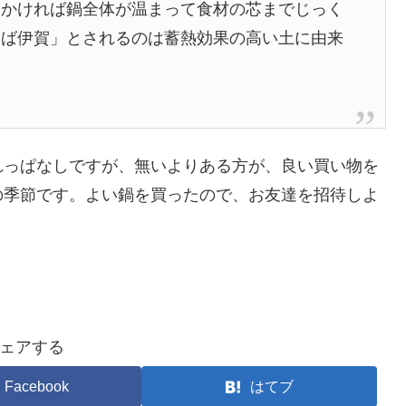
にかければ鍋全体が温まって食材の芯までじっく
えば伊賀」とされるのは蓄熱効果の高い土に由来
れっぱなしですが、無いよりある方が、良い買い物を
の季節です。よい鍋を買ったので、お友達を招待しよ
ェアする
Facebook
はてブ