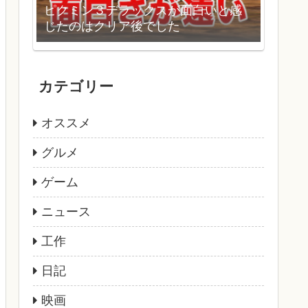
ピクミン３デラックスが面白いと感
じたのはクリア後でした
カテゴリー
オススメ
グルメ
ゲーム
ニュース
工作
日記
映画