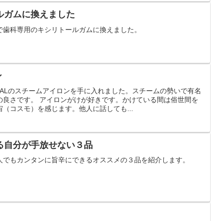
ルガムに換えました
で歯科専用のキシリトールガムに換えました。
ン
FALのスチームアイロンを手に入れました。スチームの勢いで有名
の良さです。 アイロンがけが好きです。かけている間は俗世間を
（コスモ）を感じます。他人に話しても...
る自分が手放せない３品
人でもカンタンに旨辛にできるオススメの３品を紹介します。