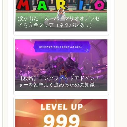
涙が出た！スーパーマリオオデッセ
イを完全クリア（ネタバレあり）
【攻略】リングフィットアドベンチ
ャーを効率よく進めるための知識