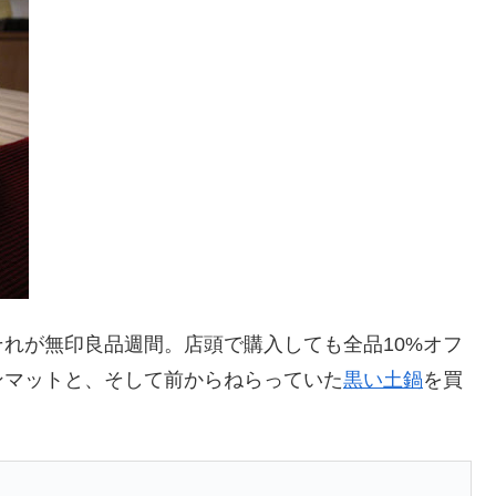
れが無印良品週間。店頭で購入しても全品10%オフ
ンマットと、そして前からねらっていた
黒い土鍋
を買