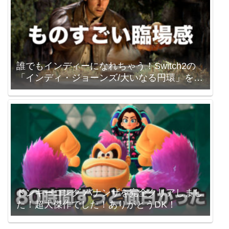
誰でもインディーになれちゃう！Switch2の
「インディ・ジョーンズ/大いなる円環」を買
いました。
ドンキーコング バナンザを完全クリアしまし
た！超大傑作でした！ありがとうDK！