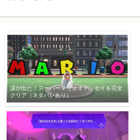
涙が出た！スーパーマリオオデッセイを完全
クリア（ネタバレあり）