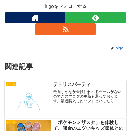
higoをフォローする
higo
関連記事
テトリスパーティ
ゲーム
最近なかなか食指に触れるゲームがない
のでこのブログの更新も滞っておりま
す。最近購入したソフトといったら、Wii
Wareの「テトリスパーティ」だけです。
やっぱりテトリスは人類が生み出した最
高のゲームだと思いました。リビングで
テトリスがやりた...
「ポケモンメザスタ」を体験し
ゲーム
て、課金のエグいキッズ筐体との