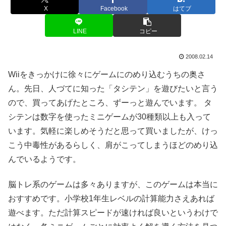
X
Facebook
はてブ
LINE
コピー
2008.02.14
Wiiをきっかけに徐々にゲームにのめり込むうちの奥さ
ん。先日、人づてに知った「タシテン」を遊びたいと言う
ので、買ってあげたところ、ずーっと遊んでいます。 タ
シテンは数字を使ったミニゲームが30種類以上も入って
います。気軽に楽しめそうだと思って買いましたが、けっ
こう中毒性があるらしく、肩がこってしまうほどのめり込
んでいるようです。
脳トレ系のゲームは多々ありますが、このゲームは本当に
おすすめです。小学校1年生レベルの計算能力さえあれば
遊べます。ただ計算スピードが速ければ良いというわけで