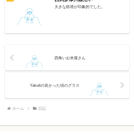
大きな鉄塔が印象的でした。
四角いお米屋さん
Yakultの良かった頃のグラス
ホーム
日記