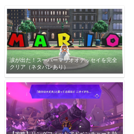
涙が出た！スーパーマリオオデッセイを完全
クリア（ネタバレあり）