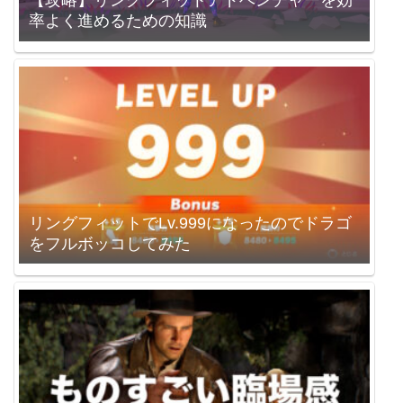
【攻略】リングフィットアドベンチャーを効
率よく進めるための知識
リングフィットでLv.999になったのでドラゴ
をフルボッコしてみた