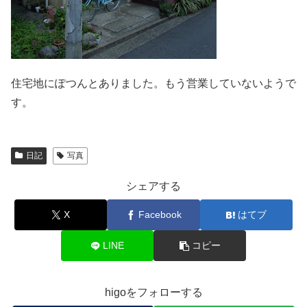
住宅地にぽつんとありました。もう営業していないようで
す。
日記
写真
シェアする
X
Facebook
はてブ
LINE
コピー
higoをフォローする