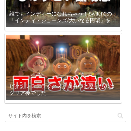
誰でもインディーになれちゃう！Switch2の
「インディ・ジョーンズ/大いなる円環」を買
いました。
ピクミン３デラックスが面白いと感じたのは
クリア後でした