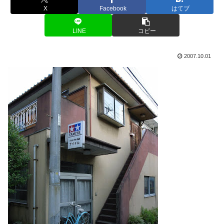
X
Facebook
はてブ
LINE
コピー
2007.10.01