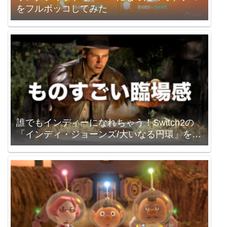
をフルボッコしてみた
誰でもインディーになれちゃう！Switch2の
「インディ・ジョーンズ/大いなる円環」を買
いました。