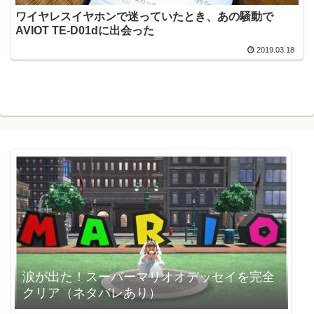
ワイヤレスイヤホンで迷っていたとき、あの騒動で
AVIOT TE-D01dに出会った
2019.03.18
涙が出た！スーパーマリオオデッセイを完全
クリア（ネタバレあり）