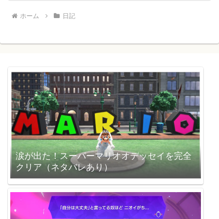
ホーム
日記
涙が出た！スーパーマリオオデッセイを完全
クリア（ネタバレあり）