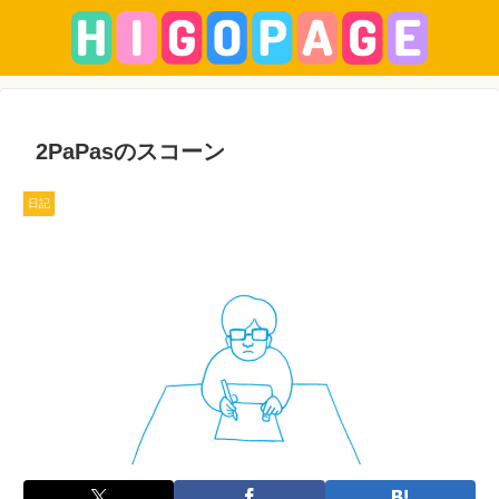
2PaPasのスコーン
日記