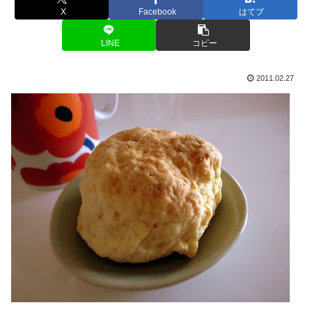
X
Facebook
はてブ
LINE
コピー
2011.02.27