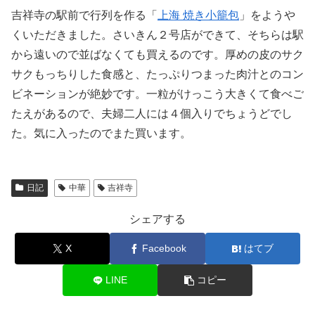
吉祥寺の駅前で行列を作る「
上海 焼き小籠包
」をようや
くいただきました。さいきん２号店ができて、そちらは駅
から遠いので並ばなくても買えるのです。厚めの皮のサク
サクもっちりした食感と、たっぷりつまった肉汁とのコン
ビネーションが絶妙です。一粒がけっこう大きくて食べご
たえがあるので、夫婦二人には４個入りでちょうどでし
た。気に入ったのでまた買います。
日記
中華
吉祥寺
シェアする
X
Facebook
はてブ
LINE
コピー