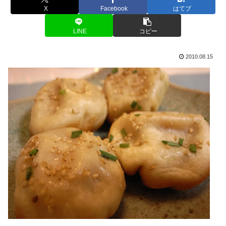
X
Facebook
はてブ
LINE
コピー
2010.08.15