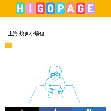
上海 焼き小籠包
日記