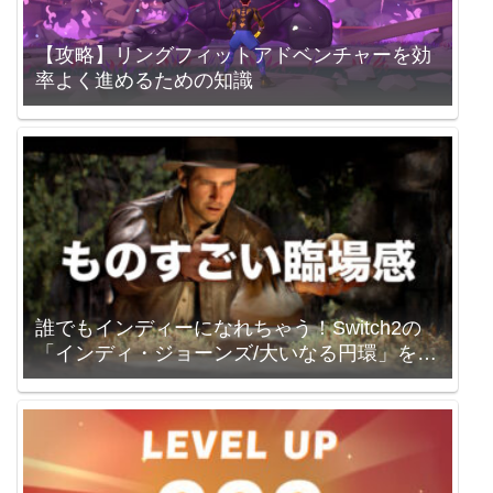
【攻略】リングフィットアドベンチャーを効
率よく進めるための知識
誰でもインディーになれちゃう！Switch2の
「インディ・ジョーンズ/大いなる円環」を買
いました。