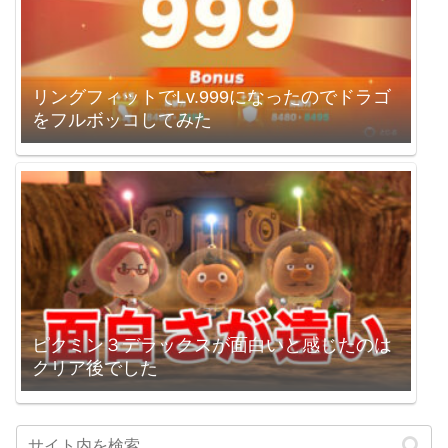
リングフィットでLv.999になったのでドラゴ
をフルボッコしてみた
ピクミン３デラックスが面白いと感じたのは
クリア後でした