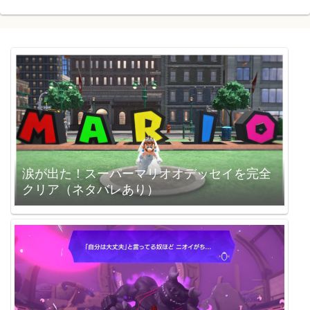
涙が出た！スーパーマリオオデッセイを完全
クリア（ネタバレあり）