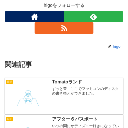
higoをフォローする
higo
関連記事
Tomatoランド
日記
ずっと昔、ここでファミコンのディスク
の書き換えができました。
アフター６パスポート
日記
いつの間にかディズニー好きになってい