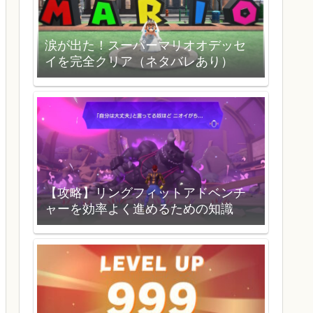
涙が出た！スーパーマリオオデッセ
イを完全クリア（ネタバレあり）
【攻略】リングフィットアドベンチ
ャーを効率よく進めるための知識