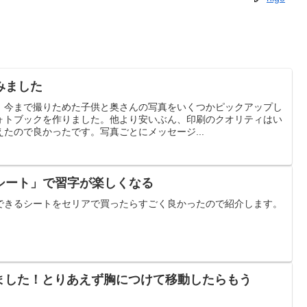
みました
、今まで撮りためた子供と奥さんの写真をいくつかピックアップし
ォトブックを作りました。他より安いぶん、印刷のクオリティはい
たので良かったです。写真ごとにメッセージ...
シート」で習字が楽しくなる
できるシートをセリアで買ったらすごく良かったので紹介します。
3 を買いました！とりあえず胸につけて移動したらもう
。