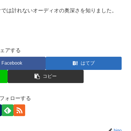
けでは計れないオーディオの奥深さを知りました。
ェアする
Facebook
はてブ
コピー
oをフォローする
higo