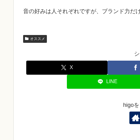
音の好みは人それぞれですが、ブランド力だ
オススメ
シ
X
LINE
hig