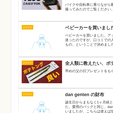
バイクや自転車に乗りながら動画を
撮ってみたのでご覧ください
ベビーカーを買いまし
オススメ
ベビーカーを買いました。ア
迷ったのですが、口コミでの
もの、ということで決めました
全人類に教えたい、ポ
オススメ
早めの父の日プレゼントをも
dan genten の財布
オススメ
誕生日からまもなく1ヶ月経
た。愛用のバッグと同じ、dan
いましたが、こちらは使えば使