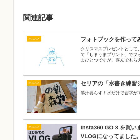
関連記事
フォトブックを作って
オススメ
クリスマスプレゼントとして
て「しまうまプリント」でフ
まひとつですが、喜んでもらえ
セリアの「水書き練習
オススメ
墨汁要らず！水だけで習字が
Insta360 GO 
オススメ
VLOGになってました