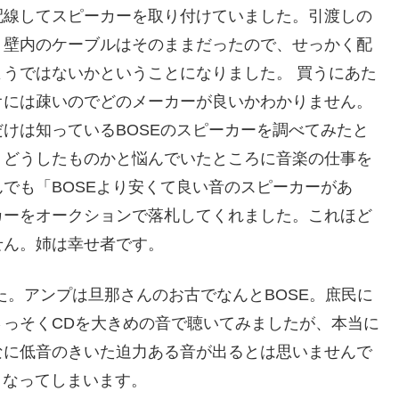
配線してスピーカーを取り付けていました。引渡しの
、壁内のケーブルはそのままだったので、せっかく配
うではないかということになりました。 買うにあた
オには疎いのでどのメーカーが良いかわかりません。
けは知っているBOSEのスピーカーを調べてみたと
。どうしたものかと悩んでいたところに音楽の仕事を
でも「BOSEより安くて良い音のスピーカーがあ
カーをオークションで落札してくれました。これほど
せん。姉は幸せ者です。
ました。アンプは旦那さんのお古でなんとBOSE。庶民に
っそくCDを大きめの音で聴いてみましたが、本当に
なに低音のきいた迫力ある音が出るとは思いませんで
くなってしまいます。