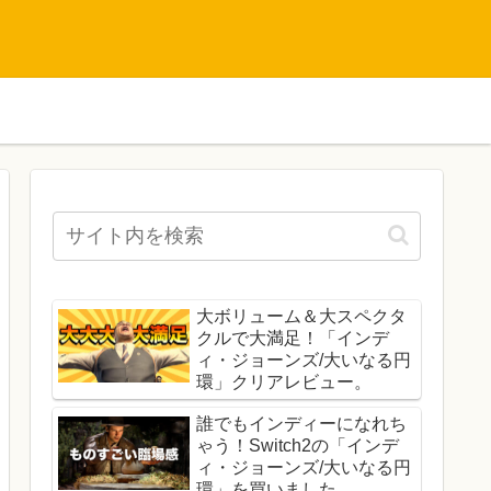
大ボリューム＆大スペクタ
クルで大満足！「インデ
ィ・ジョーンズ/大いなる円
環」クリアレビュー。
誰でもインディーになれち
ゃう！Switch2の「インデ
ィ・ジョーンズ/大いなる円
環」を買いました。