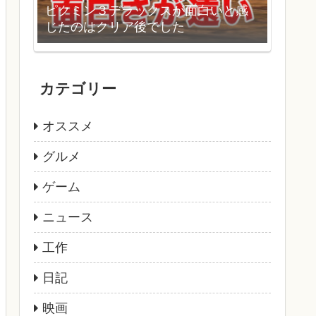
ピクミン３デラックスが面白いと感
じたのはクリア後でした
カテゴリー
オススメ
グルメ
ゲーム
ニュース
工作
日記
映画