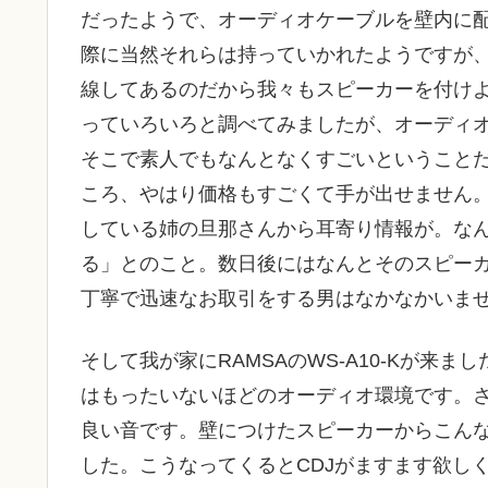
だったようで、オーディオケーブルを壁内に
際に当然それらは持っていかれたようですが
線してあるのだから我々もスピーカーを付けよ
っていろいろと調べてみましたが、オーディ
そこで素人でもなんとなくすごいということだ
ころ、やはり価格もすごくて手が出せません
している姉の旦那さんから耳寄り情報が。なん
る」とのこと。数日後にはなんとそのスピー
丁寧で迅速なお取引をする男はなかなかいま
そして我が家にRAMSAのWS-A10-Kが来
はもったいないほどのオーディオ環境です。さ
良い音です。壁につけたスピーカーからこん
した。こうなってくるとCDJがますます欲し