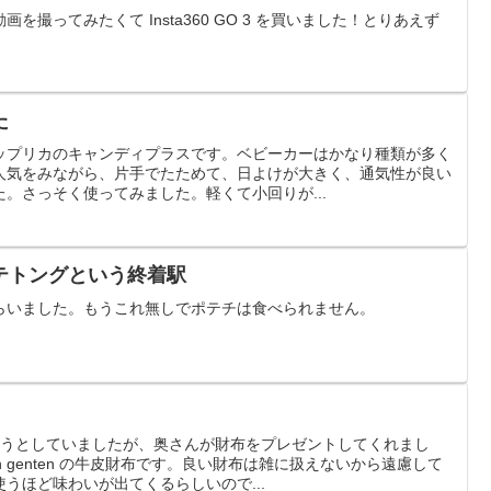
撮ってみたくて Insta360 GO 3 を買いました！とりあえず
。
た
ップリカのキャンディプラスです。ベビーカーはかなり種類が多く
人気をみながら、片手でたためて、日よけが大きく、通気性が良い
。さっそく使ってみました。軽くて小回りが...
テトングという終着駅
らいました。もうこれ無しでポテチは食べられません。
とうとしていましたが、奥さんが財布をプレゼントしてくれまし
 genten の牛皮財布です。良い財布は雑に扱えないから遠慮して
うほど味わいが出てくるらしいので...