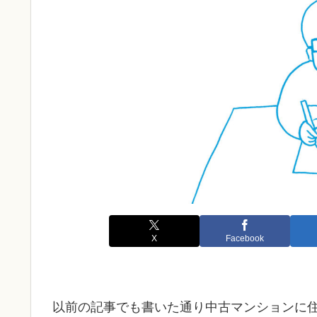
X
Facebook
以前の記事でも書いた通り中古マンションに