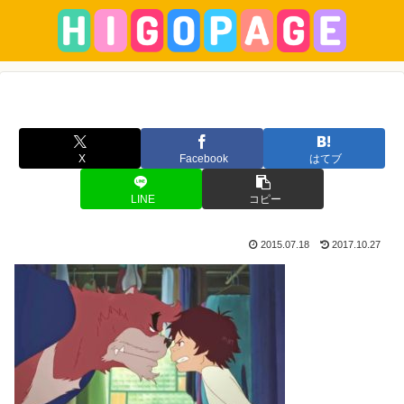
X
Facebook
はてブ
LINE
コピー
2015.07.18
2017.10.27