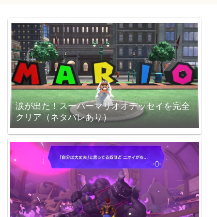
涙が出た！スーパーマリオオデッセイを完全
クリア（ネタバレあり）