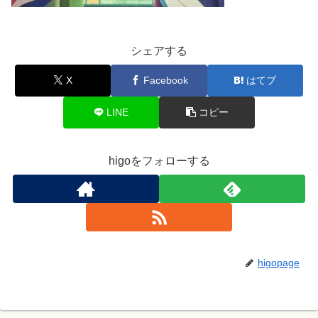
シェアする
X
Facebook
はてブ
LINE
コピー
higoをフォローする
higopage