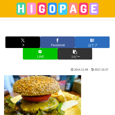
X
Facebook
はてブ
LINE
コピー
2014.11.09
2017.10.27