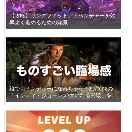
【攻略】リングフィットアドベンチャーを効
率よく進めるための知識
誰でもインディーになれちゃう！Switch2の
「インディ・ジョーンズ/大いなる円環」を買
いました。