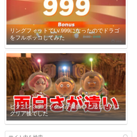
リングフィットでLv.999になったのでドラゴ
をフルボッコしてみた
ピクミン３デラックスが面白いと感じたのは
クリア後でした