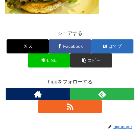
シェアする
X
Facebook
はてブ
LINE
コピー
higoをフォローする
higopage