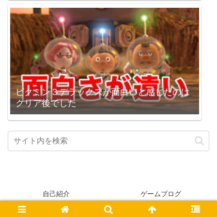
ピクミン３デラックスが面白いと感じたのは
クリア後でした
自己紹介
ゲームブログ
© 2005-2026 higopage.