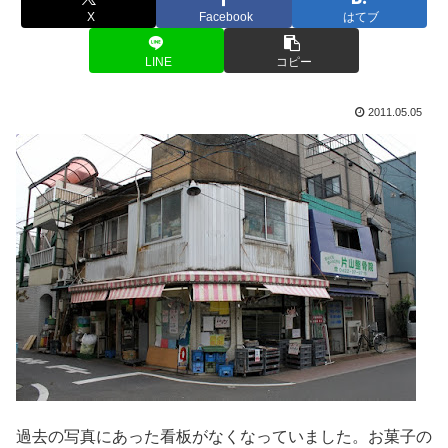
X
Facebook
はてブ
LINE
コピー
2011.05.05
過去の写真にあった看板がなくなっていました。お菓子の