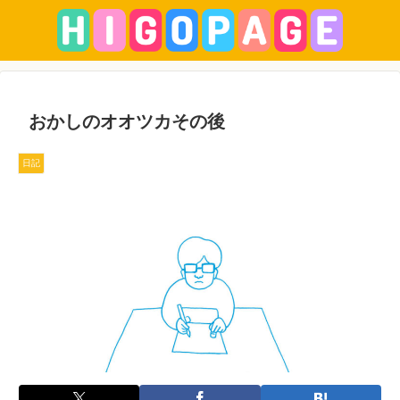
おかしのオオツカその後
日記