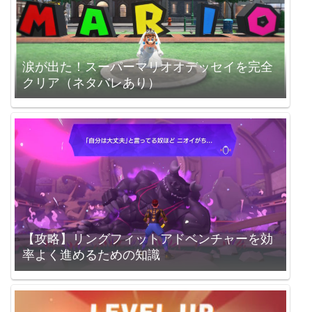
涙が出た！スーパーマリオオデッセイを完全
クリア（ネタバレあり）
【攻略】リングフィットアドベンチャーを効
率よく進めるための知識