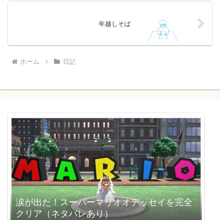
年越しそば
ホーム
日記
涙が出た！スーパーマリオオデッセイを完全
クリア（ネタバレあり）