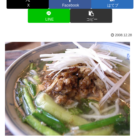
X
Facebook
はてブ
LINE
コピー
2008.12.28